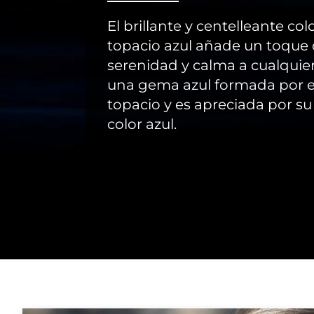
El brillante y centelleante col
topacio azul añade un toque
serenidad y calma a cualquier
una gema azul formada por e
topacio y es apreciada por s
color azul.