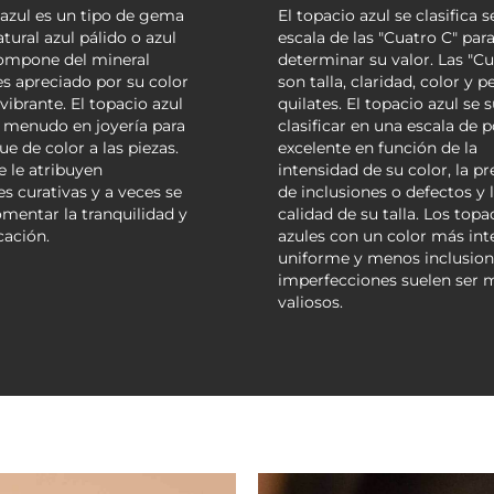
 azul es un tipo de gema
El topacio azul se clasifica 
tural azul pálido o azul
escala de las "Cuatro C" par
compone del mineral
determinar su valor. Las "Cu
es apreciado por su color
son talla, claridad, color y p
 vibrante. El topacio azul
quilates. El topacio azul se 
 a menudo en joyería para
clasificar en una escala de 
ue de color a las piezas.
excelente en función de la
 le atribuyen
intensidad de su color, la p
s curativas y a veces se
de inclusiones o defectos y 
omentar la tranquilidad y
calidad de su talla. Los topa
cación.
azules con un color más int
uniforme y menos inclusion
imperfecciones suelen ser 
valiosos.