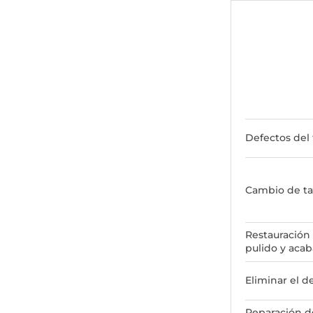
Defectos del 
Cambio de ta
Restauración 
pulido y aca
Eliminar el de
Reparación de