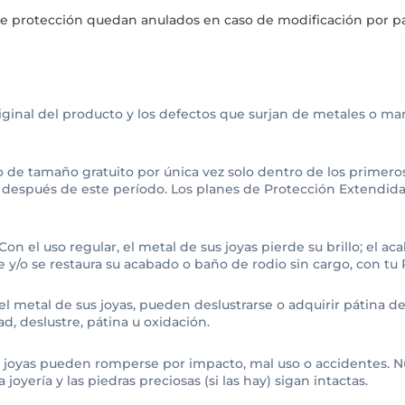
de protección quedan anulados en caso de modificación por par
riginal del producto y los defectos que surjan de metales o m
e tamaño gratuito por única vez solo dentro de los primeros 
s después de este período. Los planes de Protección Extendida
Con el uso regular, el metal de sus joyas pierde su brillo; el ac
 y/o se restaura su acabado o baño de rodio sin cargo, con tu
el metal de sus joyas, pueden deslustrarse o adquirir pátina
d, deslustre, pátina u oxidación.
 joyas pueden romperse por impacto, mal uso o accidentes. N
joyería y las piedras preciosas (si las hay) sigan intactas.