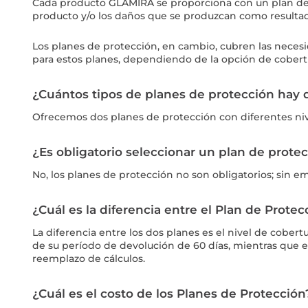
Cada producto GLAMIRA se proporciona con un plan de g
producto y/o los daños que se produzcan como resultado 
Los planes de protección, en cambio, cubren las neces
para estos planes, dependiendo de la opción de cobert
¿Cuántos tipos de planes de protección hay 
Ofrecemos dos planes de protección con diferentes niv
¿Es obligatorio seleccionar un plan de prote
No, los planes de protección no son obligatorios; sin e
¿Cuál es la diferencia entre el Plan de Prote
La diferencia entre los dos planes es el nivel de cober
de su período de devolución de 60 días, mientras que 
reemplazo de cálculos.
¿Cuál es el costo de los Planes de Protección