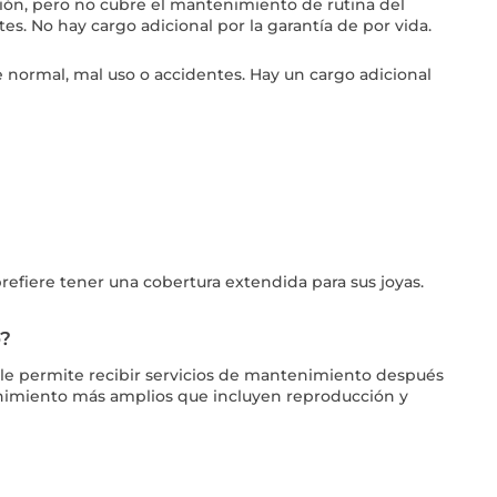
ión, pero no cubre el mantenimiento de rutina del
s. No hay cargo adicional por la garantía de por vida.
 normal, mal uso o accidentes. Hay un cargo adicional
refiere tener una cobertura extendida para sus joyas.
o?
da le permite recibir servicios de mantenimiento después
enimiento más amplios que incluyen reproducción y