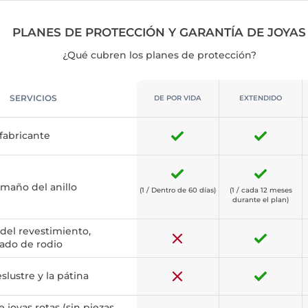
PLANES DE PROTECCIÓN Y GARANTÍA DE JOYAS
¿Qué cubren los planes de protección?
SERVICIOS
DE POR VIDA
EXTENDIDO
fabricante
maño del anillo
(1 / Dentro de 60 días)
(1 / cada 12 meses
durante el plan)
del revestimiento,
bado de rodio
slustre y la pátina
 joyas rotas (sin piezas