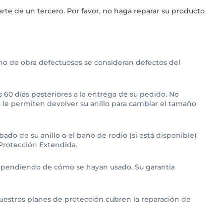
te de un tercero. Por favor, no haga reparar su producto
ano de obra defectuosos se consideran defectos del
60 días posteriores a la entrega de su pedido. No
 le permiten devolver su anillo para cambiar el tamaño
abado de su anillo o el baño de rodio (si está disponible)
 Protección Extendida.
 dependiendo de cómo se hayan usado. Su garantía
uestros planes de protección cubren la reparación de