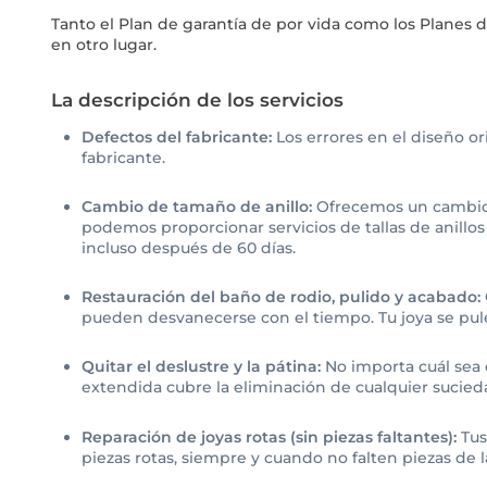
Tanto el Plan de garantía de por vida como los Planes 
en otro lugar.
La descripción de los servicios
Defectos del fabricante:
Los errores en el diseño o
fabricante.
Cambio de tamaño de anillo:
Ofrecemos un cambio d
podemos proporcionar servicios de tallas de anillo
incluso después de 60 días.
Restauración del baño de rodio, pulido y acabado:
pueden desvanecerse con el tiempo. Tu joya se pule
Quitar el deslustre y la pátina:
No importa cuál sea 
extendida cubre la eliminación de cualquier sucieda
Reparación de joyas rotas (sin piezas faltantes):
Tus
piezas rotas, siempre y cuando no falten piezas de la 