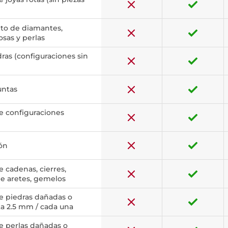
to de diamantes,
osas y perlas
ras (configuraciones sin
untas
e configuraciones
ón
 cadenas, cierres,
e aretes, gemelos
 piedras dañadas o
ta 2.5 mm / cada una
 perlas dañadas o