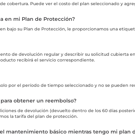
de cobertura. Puede ver el costo del plan seleccionado y agre
da en mi Plan de Protección?
ren bajo su Plan de Protección, le proporcionamos una etiquet
nto de devolución regular y describir su solicitud cubierta en
oducto recibirá el servicio correspondiente.
solo por el período de tiempo seleccionado y no se pueden re
 para obtener un reembolso?
iones de devolución (devuelto dentro de los 60 días posteriore
os la tarifa del plan de protección.
a el mantenimiento básico mientras tengo mi plan 