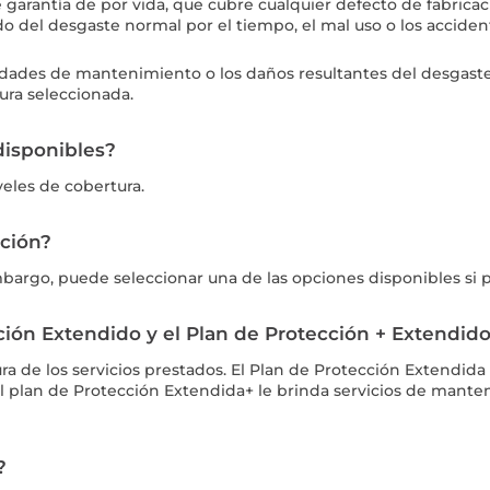
arantía de por vida, que cubre cualquier defecto de fabricac
del desgaste normal por el tiempo, el mal uso o los accidente
idades de mantenimiento o los daños resultantes del desgaste
ura seleccionada.
disponibles?
eles de cobertura.
cción?
mbargo, puede seleccionar una de las opciones disponibles si p
cción Extendido y el Plan de Protección + Extendid
tura de los servicios prestados. El Plan de Protección Extendi
el plan de Protección Extendida+ le brinda servicios de mant
?