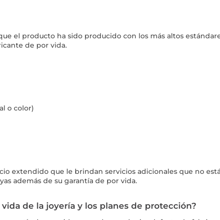
e que el producto ha sido producido con los más altos estándar
ricante de por vida.
l o color)
cio extendido que le brindan servicios adicionales que no está
yas además de su garantía de por vida.
 vida de la joyería y los planes de protección?