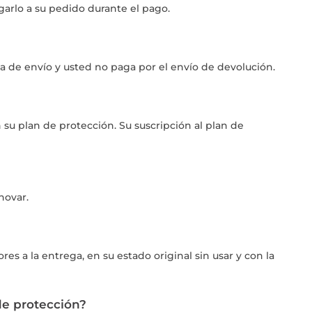
garlo a su pedido durante el pago.
a de envío y usted no paga por el envío de devolución.
 su plan de protección. Su suscripción al plan de
novar.
s a la entrega, en su estado original sin usar y con la
de protección?