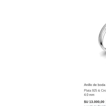
Anillo de bod
Plata 925 & Cir
4.0 mm
$U 13.000,00