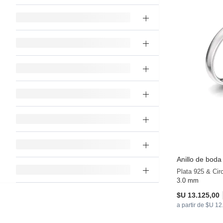
Anillo de bod
Plata 925 & Cir
3.0 mm
$U 13.125,00
a partir de $U 1