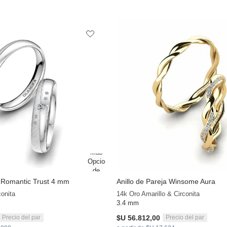
a Romantic Trust 4 mm
Anillo de Pareja Winsome Aura
conita
14k Oro Amarillo & Circonita
3.4 mm
$U 56.812,00
Precio del par
Precio del par