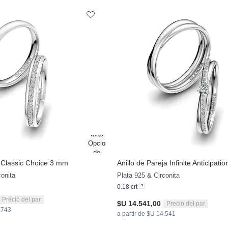
a Classic Choice 3 mm
Anillo de Pareja Infinite Anticipatio
conita
Plata 925 & Circonita
0.18 crt
Precio del par
$U 14.541,00
Precio del par
2.743
a partir de $U 14.541