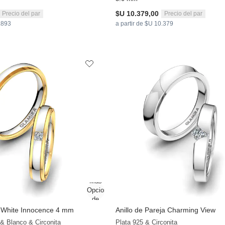
$U 10.379,00
Precio del par
Precio del par
3.893
a partir de $U 10.379
a White Innocence 4 mm
Anillo de Pareja Charming View
 & Blanco & Circonita
Plata 925 & Circonita