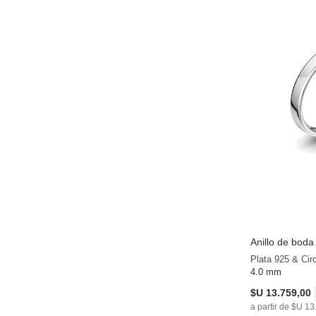
Anillo de bod
Plata 925 & Cir
4.0 mm
$U 13.759,00
a partir de $U 1