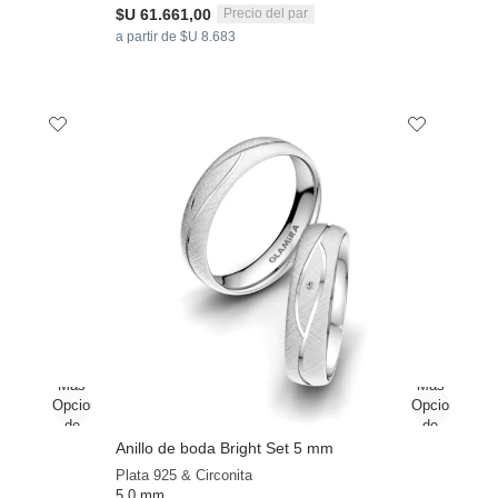
$U 61.661,00
Precio del par
a partir de $U 8.683
Anillo de boda Bright Set 5 mm
Plata 925 & Circonita
5.0 mm