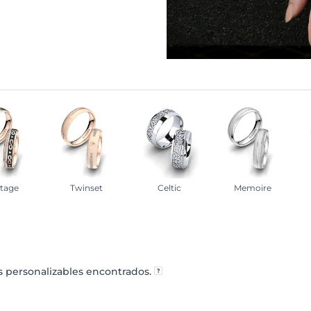
ntage
Twinset
Celtic
Memoire
 personalizables encontrados.