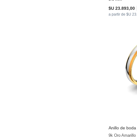
$U 23.893,00
a partir de $U 2
Anillo de bod
9k Oro Amarillo