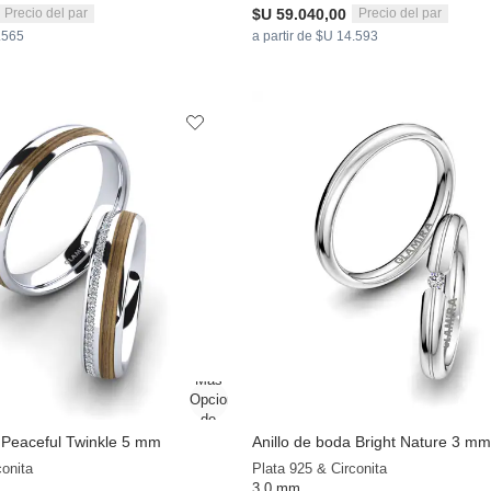
$U 59.040,00
Precio del par
Precio del par
3.565
a partir de $U 14.593
a Peaceful Twinkle 5 mm
Anillo de boda Bright Nature 3 mm
conita
Plata 925 & Circonita
3.0 mm