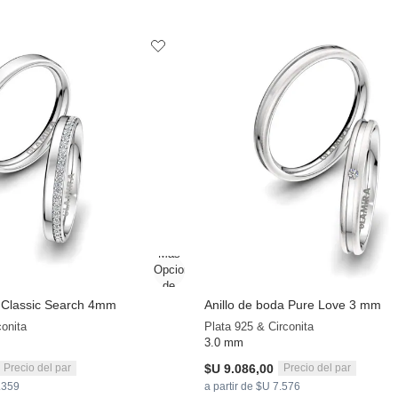
a Classic Search 4mm
Anillo de boda Pure Love 3 mm
conita
Plata 925 & Circonita
3.0 mm
$U 9.086,00
Precio del par
Precio del par
3.359
a partir de $U 7.576