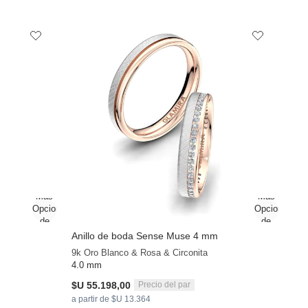
Anillo de boda Sense Muse 4 mm
9k Oro Blanco & Rosa & Circonita
4.0 mm
$U 55.198,00
Precio del par
a partir de $U 13.364