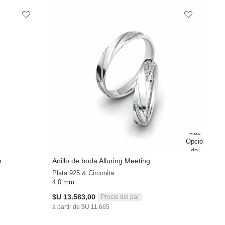
n
Anillo de boda Alluring Meeting
Plata 925 & Circonita
4.0 mm
$U 13.583,00
Precio del par
a partir de $U 11.665