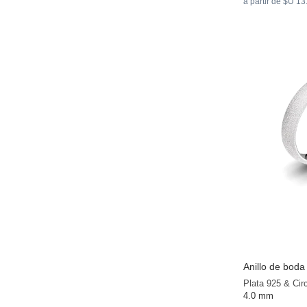
a partir de $U 1
Anillo de bod
Plata 925 & Cir
4.0 mm