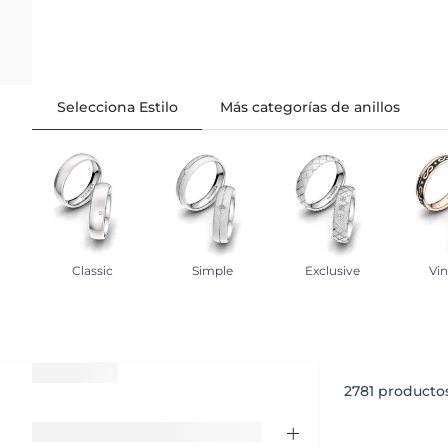
Selecciona Estilo
Más categorías de anillos
Classic
Simple
Exclusive
Vi
2781
productos