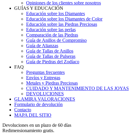
Opiniones de los clientes sobre nosotros
GUÍAS Y EDUCACIÓN
Educación sobre los Diamantes
Educación sobre los Diamantes de Color
Educación sobre las Piedras Preciosas
Educación sobre las perlas
Comparación de las Piedras
Guía de Anillos de Compromiso
Guía de Alianzas
Guía de Tallas de Anillos
Guía de Tallas de Pulseras
Guía de Piedras del Zodíaco
FAQ
Preguntas frecuentes
Envíos y Entregas
Metales y Piedras Preciosas
CUIDADO Y MANTENIMIENTO DE LAS JOYAS
DEVOLUCIONES
GLAMIRA VALORACIONES
Formulario de devolución
Contacto
MAPA DEL SITIO
Devoluciones en un plazo de 60 días
Redimensionamiento gratis.