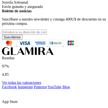
Joyería Artesanal
Envío gratuito y asegurado
Boletín de noticias
Suscríbase a nuestro newsletter y consiga
400U$
de descuento en su
próxima compra.
Suscribirme
Reseñas
97%
4.85
Ver todas las valoraciones
Facebook
Instagram
Pınterest
YouTube
Blog
App Store