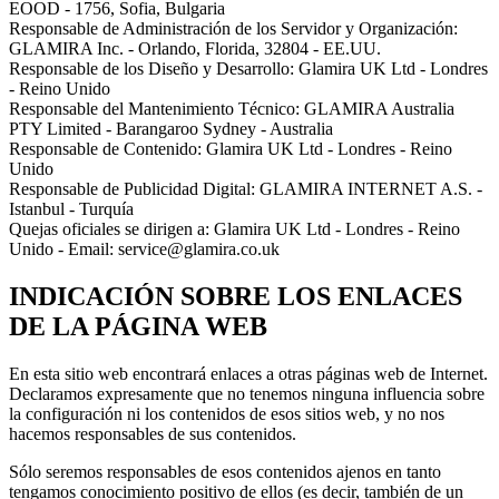
EOOD - 1756, Sofia, Bulgaria
Responsable de Administración de los Servidor y Organización:
GLAMIRA Inc. - Orlando, Florida, 32804 - EE.UU.
Responsable de los Diseño y Desarrollo: Glamira UK Ltd - Londres
- Reino Unido
Responsable del Mantenimiento Técnico: GLAMIRA Australia
PTY Limited - Barangaroo Sydney - Australia
Responsable de Contenido: Glamira UK Ltd - Londres - Reino
Unido
Responsable de Publicidad Digital: GLAMIRA INTERNET A.S. -
Istanbul - Turquía
Quejas oficiales se dirigen a: Glamira UK Ltd - Londres - Reino
Unido - Email: service@glamira.co.uk
INDICACIÓN SOBRE LOS ENLACES
DE LA PÁGINA WEB
En esta sitio web encontrará enlaces a otras páginas web de Internet.
Declaramos expresamente que no tenemos ninguna influencia sobre
la configuración ni los contenidos de esos sitios web, y no nos
hacemos responsables de sus contenidos.
Sólo seremos responsables de esos contenidos ajenos en tanto
tengamos conocimiento positivo de ellos (es decir, también de un