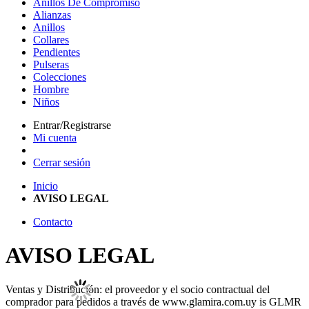
Anillos De Compromiso
Alianzas
Anillos
Collares
Pendientes
Pulseras
Colecciones
Hombre
Niños
Entrar/Registrarse
Mi cuenta
Cerrar sesión
Inicio
AVISO LEGAL
Contacto
AVISO LEGAL
Ventas y Distribución: el proveedor y el socio contractual del
comprador para pedidos a través de
www.glamira.com.uy is
GLMR