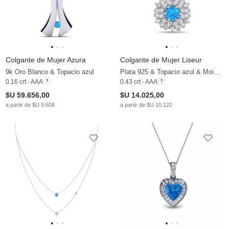
Colgante de Mujer Azura
Colgante de Mujer Liseur
9k Oro Blanco & Topacio azul
Plata 925 & Topacio azul & Moissanita
0.16 crt - AAA
0.43 crt - AAA
$U 59.656,00
$U 14.025,00
a partir de $U 9.608
a partir de $U 10.122