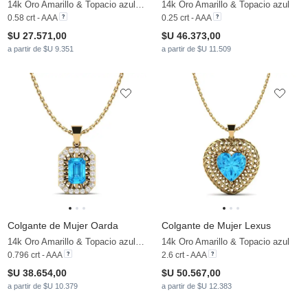
14k Oro Amarillo & Topacio azul & Moissanita
14k Oro Amarillo & Topacio azul
0.58 crt - AAA
0.25 crt - AAA
$U 27.571,00
$U 46.373,00
a partir de $U 9.351
a partir de $U 11.509
Colgante de Mujer Oarda
Colgante de Mujer Lexus
14k Oro Amarillo & Topacio azul & Moissanita
14k Oro Amarillo & Topacio azul
0.796 crt - AAA
2.6 crt - AAA
$U 38.654,00
$U 50.567,00
a partir de $U 10.379
a partir de $U 12.383