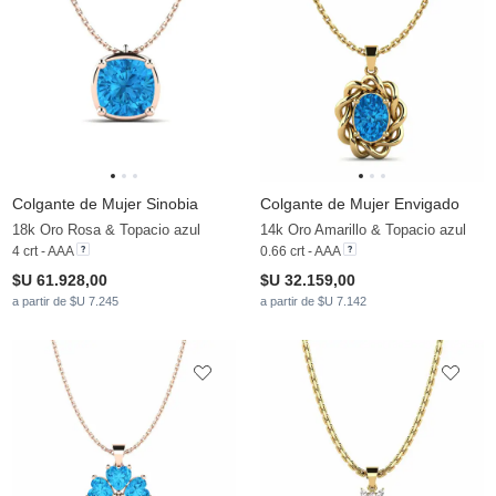
Colgante de Mujer Sinobia
Colgante de Mujer Envigado
18k Oro Rosa & Topacio azul
14k Oro Amarillo & Topacio azul
4 crt - AAA
0.66 crt - AAA
$U 61.928,00
$U 32.159,00
a partir de $U 7.245
a partir de $U 7.142