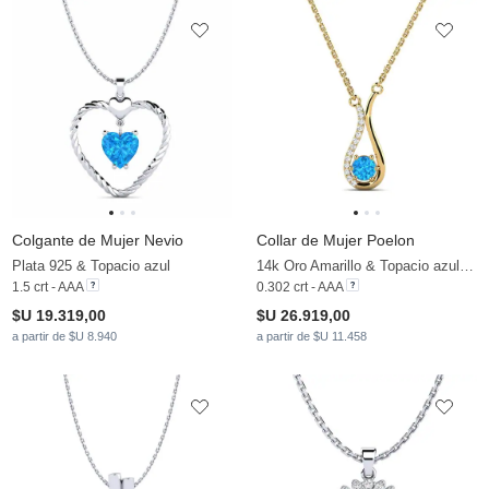
Colgante de Mujer Nevio
Collar de Mujer Poelon
Plata 925 & Topacio azul
14k Oro Amarillo & Topacio azul & Circonita
1.5 crt - AAA
0.302 crt - AAA
$U 19.319,00
$U 26.919,00
a partir de $U 8.940
a partir de $U 11.458