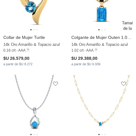
Collar de Mujer Turtle
Colgante de Mujer Outen 1.02 crt
14k Oro Amarillo & Topacio azul
14k Oro Amarillo & Topacio azul
0.16 crt - AAA
1.02 crt - AAA
$U 26.579,00
$U 29.388,00
a partir de $U 8.272
a partir de $U 6.936