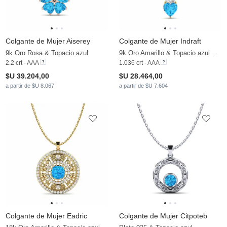
Colgante de Mujer Aiserey
Colgante de Mujer Indraft
9k Oro Rosa & Topacio azul
9k Oro Amarillo & Topacio azul & Moissanita
2.2 crt - AAA
1.036 crt - AAA
$U 39.204,00
$U 28.464,00
a partir de $U 8.067
a partir de $U 7.604
Colgante de Mujer Eadric
Colgante de Mujer Citpoteb