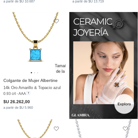
a partir de $U 10.687
a partir de $U 13.719
Colgante de Mujer Albertine
14k Oro Amarillo & Topacio azul
0.93 crt - AAA
$U 26.262,00
a partir de $U 5.960