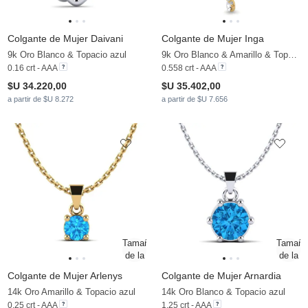
Colgante de Mujer Daivani
Colgante de Mujer Inga
9k Oro Blanco & Topacio azul
9k Oro Blanco & Amarillo & Topacio azul & Diamante
0.16 crt - AAA
0.558 crt - AAA
$U 34.220,00
$U 35.402,00
a partir de $U 8.272
a partir de $U 7.656
Colgante de Mujer Arlenys
Colgante de Mujer Arnardia
14k Oro Amarillo & Topacio azul
14k Oro Blanco & Topacio azul
0.25 crt - AAA
1.25 crt - AAA