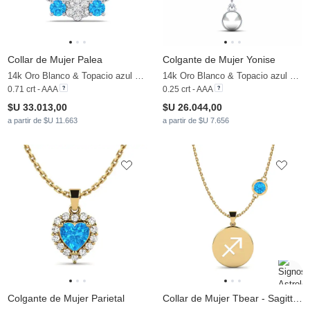
Collar de Mujer Palea
Colgante de Mujer Yonise
14k Oro Blanco & Topacio azul & Moissanita
14k Oro Blanco & Topacio azul & Perla blanca
0.71 crt - AAA
0.25 crt - AAA
$U 33.013,00
$U 26.044,00
a partir de $U 11.663
a partir de $U 7.656
Colgante de Mujer Parietal
Collar de Mujer Tbear - Sagittarius