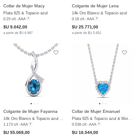
Collar de Mujer Macy
Colgante de Mujer Lena
Plata 925 & Topacio azul
14k Oro Blanco & Topacio azul
0.25 crt - AAA
0.16 crt - AAA
$U 9.042,00
$U 25.771,00
a partir de $U 6.987
a partir de $U 5.652
Colgante de Mujer Fayanna
Collar de Mujer Emanuel
14k Oro Blanco & Topacio azul & Moissanita
Plata 925 & Topacio azul & Moissanita
1.173 crt - AAA
0.536 crt - AAA
$U 55.069,00
$U 16.544,00