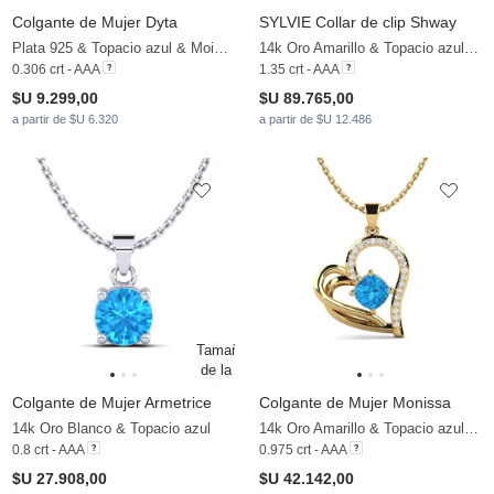
Colgante de Mujer Dyta
SYLVIE Collar de clip Shway
Plata 925 & Topacio azul & Moissanita
14k Oro Amarillo & Topacio azul & Moissanita
0.306 crt - AAA
1.35 crt - AAA
$U 9.299,00
$U 89.765,00
a partir de $U 6.320
a partir de $U 12.486
Colgante de Mujer Armetrice
Colgante de Mujer Monissa
14k Oro Blanco & Topacio azul
14k Oro Amarillo & Topacio azul & Moissanita
0.8 crt - AAA
0.975 crt - AAA
$U 27.908,00
$U 42.142,00