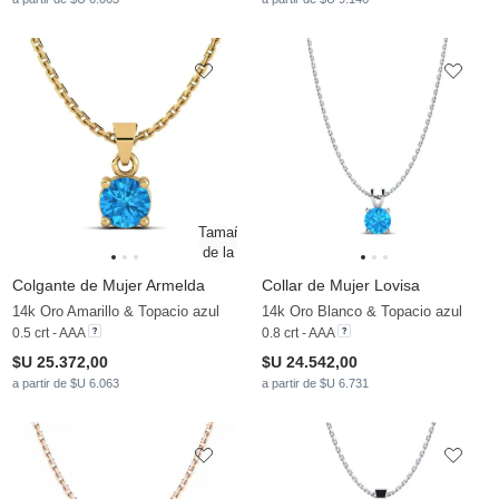
Colgante de Mujer Armelda
Collar de Mujer Lovisa
14k Oro Amarillo & Topacio azul
14k Oro Blanco & Topacio azul
0.5 crt - AAA
0.8 crt - AAA
$U 25.372,00
$U 24.542,00
a partir de $U 6.063
a partir de $U 6.731