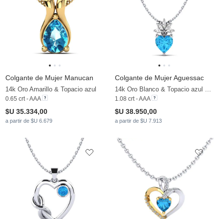
Colgante de Mujer Manucan
Colgante de Mujer Aguessac
14k Oro Amarillo & Topacio azul
14k Oro Blanco & Topacio azul & Moissanita
0.65 crt - AAA
1.08 crt - AAA
$U 35.334,00
$U 38.950,00
a partir de $U 6.679
a partir de $U 7.913