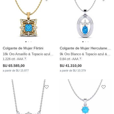
Colgante de Mujer Flirtini
Colgante de Mujer Herculaneum
18k Oro Amarillo & Topacio azul & Moissanita
9k Oro Blanco & Topacio azul & Moissanita
1.226 crt - AAA
0.84 crt - AAA
$U 65.585,00
$U 41.310,00
a partir de $U 15.877
a partir de $U 10.379