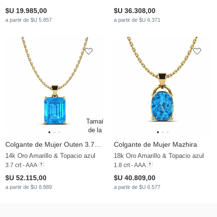
$U 19.985,00
$U 36.308,00
a partir de $U 5.857
a partir de $U 6.371
Colgante de Mujer Outen 3.70 crt
Colgante de Mujer Mazhira
14k Oro Amarillo & Topacio azul
18k Oro Amarillo & Topacio azul
3.7 crt - AAA
1.8 crt - AAA
$U 52.115,00
$U 40.809,00
a partir de $U 8.889
a partir de $U 6.577