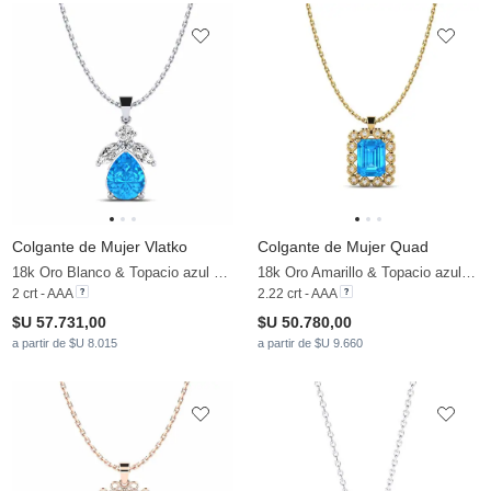
Colgante de Mujer Vlatko
Colgante de Mujer Quad
18k Oro Blanco & Topacio azul & Moissanita
18k Oro Amarillo & Topacio azul & Moissanita
2 crt - AAA
2.22 crt - AAA
$U 57.731,00
$U 50.780,00
a partir de $U 8.015
a partir de $U 9.660