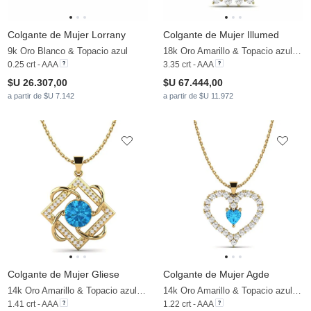
Colgante de Mujer Lorrany
Colgante de Mujer Illumed
9k Oro Blanco & Topacio azul
18k Oro Amarillo & Topacio azul & Moissanita
0.25 crt - AAA
3.35 crt - AAA
$U 26.307,00
$U 67.444,00
a partir de $U 7.142
a partir de $U 11.972
Colgante de Mujer Gliese
Colgante de Mujer Agde
14k Oro Amarillo & Topacio azul & Moissanita
14k Oro Amarillo & Topacio azul & Moissanita
1.41 crt - AAA
1.22 crt - AAA