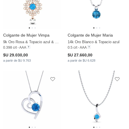
Colgante de Mujer Vimpa
Colgante de Mujer Maria
9k Oro Rosa & Topacio azul & Moissanita & Perla blanca
14k Oro Blanco & Topacio azul
0.398 crt - AAA
0.5 crt - AAA
$U 29.030,00
$U 27.660,00
a partir de $U 9.763
a partir de $U 6.628