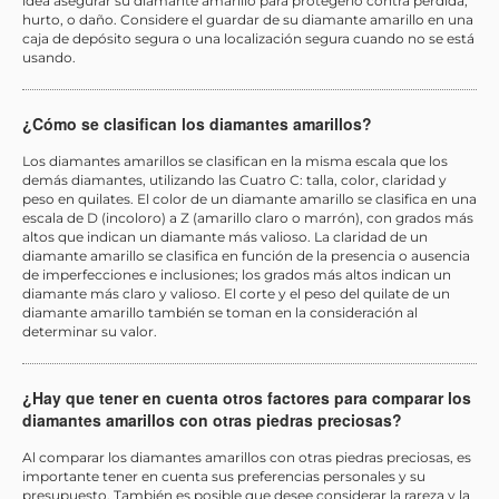
idea asegurar su diamante amarillo para protegerlo contra pérdida,
hurto, o daño. Considere el guardar de su diamante amarillo en una
caja de depósito segura o una localización segura cuando no se está
usando.
¿Cómo se clasifican los diamantes amarillos?
Los diamantes amarillos se clasifican en la misma escala que los
demás diamantes, utilizando las Cuatro C: talla, color, claridad y
peso en quilates. El color de un diamante amarillo se clasifica en una
escala de D (incoloro) a Z (amarillo claro o marrón), con grados más
altos que indican un diamante más valioso. La claridad de un
diamante amarillo se clasifica en función de la presencia o ausencia
de imperfecciones e inclusiones; los grados más altos indican un
diamante más claro y valioso. El corte y el peso del quilate de un
diamante amarillo también se toman en la consideración al
determinar su valor.
¿Hay que tener en cuenta otros factores para comparar los
diamantes amarillos con otras piedras preciosas?
Al comparar los diamantes amarillos con otras piedras preciosas, es
importante tener en cuenta sus preferencias personales y su
presupuesto. También es posible que desee considerar la rareza y la