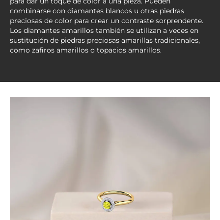
para dar un toque de color a una pieza. Pueden
combinarse con diamantes blancos u otras piedras
preciosas de color para crear un contraste sorprendente.
Los diamantes amarillos también se utilizan a veces en
sustitución de piedras preciosas amarillas tradicionales,
como zafiros amarillos o topacios amarillos.