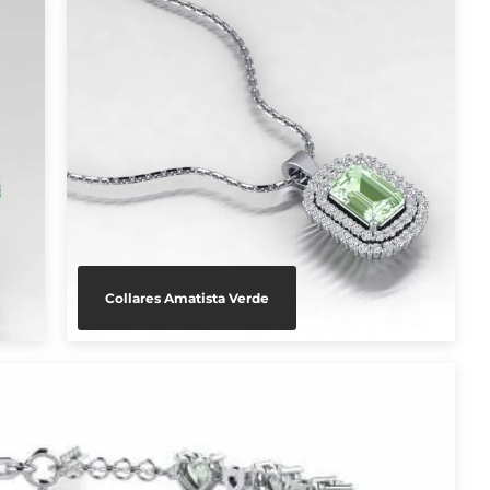
Collares Amatista Verde