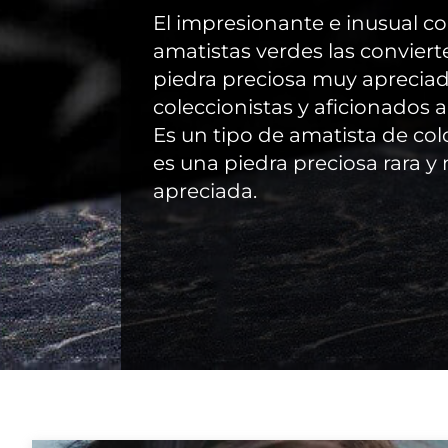
El impresionante e inusual col
amatistas verdes las conviert
piedra preciosa muy aprecia
coleccionistas y aficionados a 
Es un tipo de amatista de col
es una piedra preciosa rara y
apreciada.