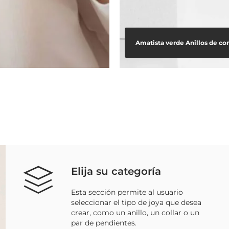
Amatista verde Anillos de 
Elija su categoría
Esta sección permite al usuario
seleccionar el tipo de joya que desea
crear, como un anillo, un collar o un
par de pendientes.