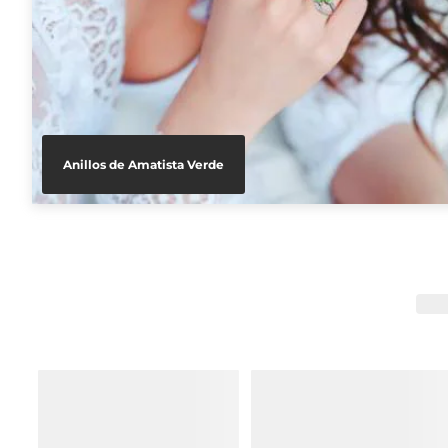
Anillos de Amatista Verde