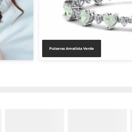
Pulseras Amatista Verde