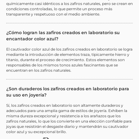
químicamente casi idénticos a los zafiros naturales, pero se crean en
condiciones controladas, lo que permite un proceso más
transparente y respetuoso con el medio ambiente.
¿Cómo logran las zafiros creados en laboratorio su
encantador color azul?
El cautivador color azul de los zafiros creados en laboratorio se logra
mediante la introducción de elementos traza, típicamente hierro y
titanio, durante el proceso de crecimiento. Estos elementos son
responsables de los mismos tonos azules fascinantes que se
encuentran en los zafiros naturales.
¿Son duraderos los zafiros creados en laboratorio para
su uso en joyería?
Sí, los zafiros creados en laboratorio son altamente duraderos y
adecuados para una amplia gama de estilos de joyería. Exhiben la
misma dureza excepcional y resistencia a los arañazos que los
zafiros naturales, lo que los convierte en una elección confiable para
joyas que resistirán el desgaste diario y mantendrán su cautivador
color azul y su excepcional brillo.