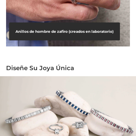
Anillos de hombre de zafiro (creados en laboratorio)
Diseñe Su Joya Única