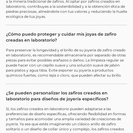
a la minería tradicional de zafiros. Al optar por zafiros creados en
laboratorio, contribuyes a la sostenibilidad y a la obtención ética de
piedras preciosas, alineándote con tus valores y reduciendo la huella
ecológica de tus joyas.
¿Cómo puedo proteger y cuidar mis joyas de zafiro
creadas en laboratorio?
Para preservar la longevidad y el brillo de su joyería de zafiro creado
en laboratorio, es recomendable almacenarla por separado de otras
piezas para evitar posibles arañazos o daños. La limpieza regular se
puede hacer con un cepillo suave y una solución suave de jabón
para platos y agua tibia. Evite exponer su joyería a productos
químicos fuertes, como lejía o cloro, que pueden afectar su brillo.
¿Se pueden personalizar los zafiros creados en
laboratorio para diseños de joyería específicos?
Sí, los zafiros creados en laboratorio pueden adaptarse a las
preferencias de diseño específicas, ofreciendo flexibilidad en formas
y tamaños para acomodar una amplia variedad de creaciones de
joyería. Ya sea que estés imaginando un clásico anillo de zafiro
solitario o un diseño de collar único y complejo, los zafiros creados