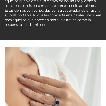
aquellos que valoran el atractivo de los zafiros y desean
tomar una decisión consciente con el medio ambiente.
Estas gemas son conocidas por su cautivador color azul y
su brillo notable, lo que las convierte en una elección ideal
para aquellos que aprecian tanto la estética como la
responsabilidad ambiental.