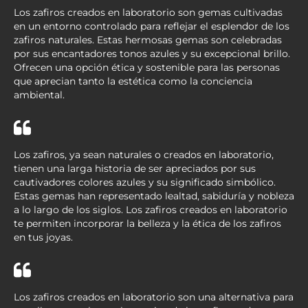
Los zafiros creados en laboratorio son gemas cultivadas
en un entorno controlado para reflejar el esplendor de los
zafiros naturales. Estas hermosas gemas son celebradas
por sus encantadores tonos azules y su excepcional brillo.
Ofrecen una opción ética y sostenible para las personas
que aprecian tanto la estética como la conciencia
ambiental.
Los zafiros, ya sean naturales o creados en laboratorio,
tienen una larga historia de ser apreciados por sus
cautivadores colores azules y su significado simbólico.
Estas gemas han representado lealtad, sabiduría y nobleza
a lo largo de los siglos. Los zafiros creados en laboratorio
te permiten incorporar la belleza y la ética de los zafiros
en tus joyas.
Los zafiros creados en laboratorio son una alternativa para