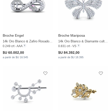
Broche Engel
Broche Mariposa
14k Oro Blanco & Zafiro Rosado & Circonita
14k Oro Blanco & Diamante cultivado en laboratorio
0.249 crt - AAA
0.831 crt - VS
$U 60.002,00
$U 84.392,00
a partir de $U 16.545
a partir de $U 18.395