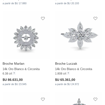
a partir de $U 17.880
a partir de $U 20.193
Broche Marlan
Broche Luczak
14k Oro Blanco & Circonita
14k Oro Blanco & Circonita
6.38 crt
1.808 crt
$U 86.631,00
$U 65.361,00
a partir de $U 23.945
a partir de $U 24.972