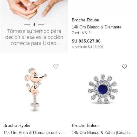
Broche Rouse
14k Oro Blanco & Diamante
7 crt - VS
$U 835.627,00
a partir de $U 18.806
Broche Hyolin
Broche Balser
14k Oro Rosa & Diamante cultivado en laboratorio
14k Oro Blanco & Zafiro (Creada en Laboratorio) & Circonita