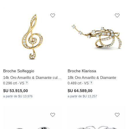
Broche Solfeggio
Broche Klarissa
14k Oro Amarillo & Diamante cultivado en laboratorio
18k Oro Amarillo & Diamante
0.296 crt - VS
0.489 crt - VS
$U 53.915,00
$U 64.589,00
a partir de $U 13.976
a partir de $U 13.257