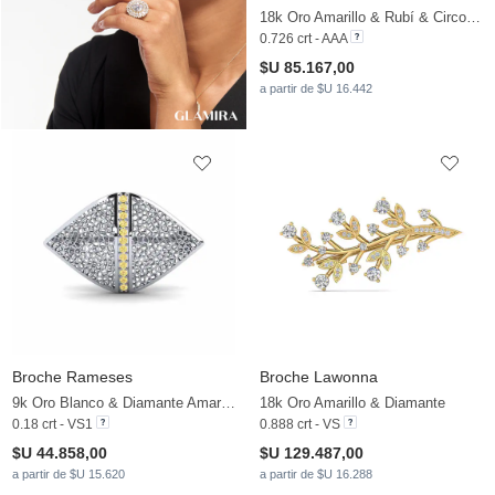
18k Oro Amarillo & Rubí & Circonita
0.726 crt - AAA
$U 85.167,00
a partir de $U 16.442
Broche Rameses
Broche Lawonna
9k Oro Blanco & Diamante Amarillo
18k Oro Amarillo & Diamante
0.18 crt - VS1
0.888 crt - VS
$U 44.858,00
$U 129.487,00
a partir de $U 15.620
a partir de $U 16.288