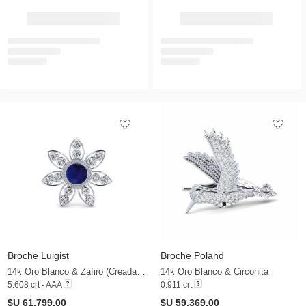
Broche Luigist
Broche Poland
14k Oro Blanco & Zafiro (Creada en Laboratorio) & Circonita
14k Oro Blanco & Circonita
5.608 crt - AAA
0.911 crt
$U 61.799,00
$U 59.369,00