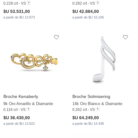
0.228 crt - VS
0.282 crt - VS
$U 53.531,00
$U 42.884,00
a partir de $U 13.873
a partir de $U 15.106
Broche Kenaberly
Broche Solmisering
9k Oro Amarillo & Diamante
14k Oro Blanco & Diamante
0.116 crt - VS
0.262 crt - VS
$U 36.430,00
$U 64.249,00
a partir de $U 13.822
a partir de $U 14.438