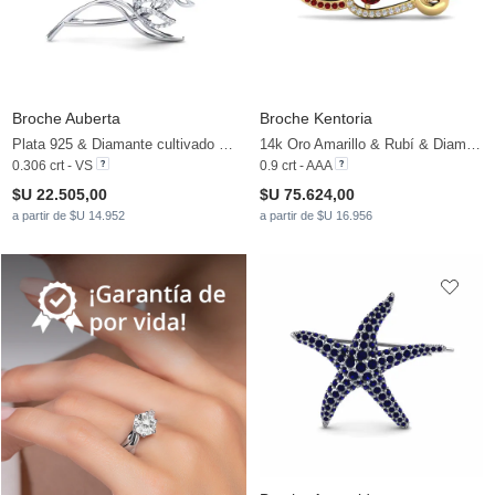
Broche Auberta
Broche Kentoria
Plata 925 & Diamante cultivado en laboratorio
14k Oro Amarillo & Rubí & Diamante
0.306 crt - VS
0.9 crt - AAA
$U 22.505,00
$U 75.624,00
a partir de $U 14.952
a partir de $U 16.956