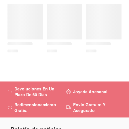
Devoluciones En Un
Joyería Artesanal
Plazo De 60 Días
Redimensionamiento
Envío Gratuito Y
Gratis.
Asegurado