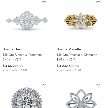
Broche Hektor
Broche Manette
14k Oro Blanco & Diamante
14k Oro Amarillo & Diamante
0.44 crt - VS
1.67 crt - VS
$U 66.298,00
$U 232.590,00
a partir de $U 16.751
a partir de $U 13.462