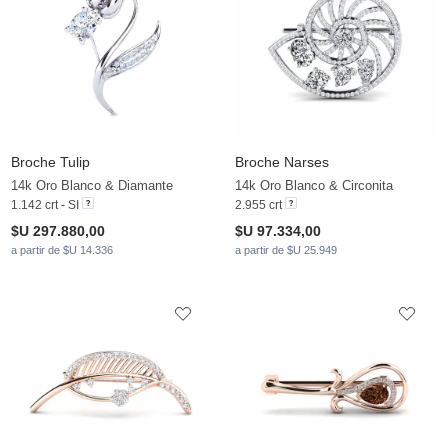
Broche Tulip
Broche Narses
14k Oro Blanco & Diamante
14k Oro Blanco & Circonita
1.142 crt - SI
2.955 crt
$U 297.880,00
$U 97.334,00
a partir de $U 14.336
a partir de $U 25.949