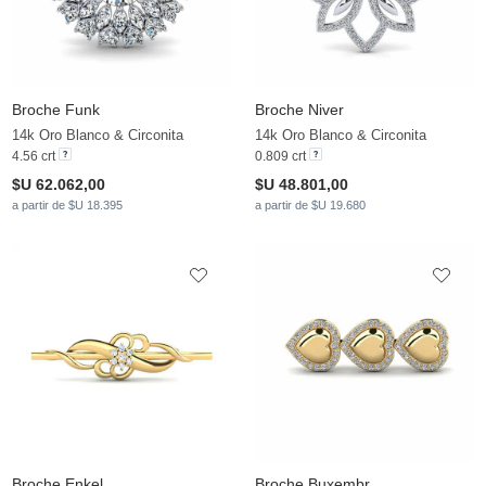
Broche Funk
Broche Niver
14k Oro Blanco & Circonita
14k Oro Blanco & Circonita
4.56 crt
0.809 crt
$U 62.062,00
$U 48.801,00
a partir de $U 18.395
a partir de $U 19.680
Broche Enkel
Broche Buxembr