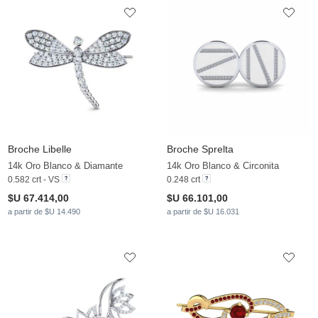
Broche Libelle
Broche Sprelta
14k Oro Blanco & Diamante
14k Oro Blanco & Circonita
0.582 crt - VS
0.248 crt
$U 67.414,00
$U 66.101,00
a partir de $U 14.490
a partir de $U 16.031