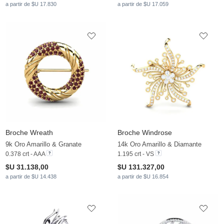
a partir de $U 17.830
a partir de $U 17.059
Broche Wreath
Broche Windrose
9k Oro Amarillo & Granate
14k Oro Amarillo & Diamante
0.378 crt - AAA
1.195 crt - VS
$U 31.138,00
$U 131.327,00
a partir de $U 14.438
a partir de $U 16.854