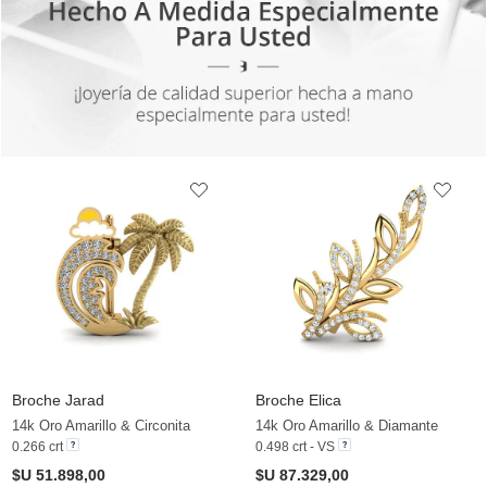
Broche Jarad
Broche Elica
14k Oro Amarillo & Circonita
14k Oro Amarillo & Diamante
0.266 crt
0.498 crt - VS
$U 51.898,00
$U 87.329,00