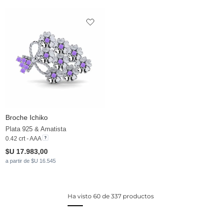
Broche Ichiko
Plata 925 & Amatista
0.42 crt - AAA
$U 17.983,00
a partir de $U 16.545
Ha visto 60 de 337 productos