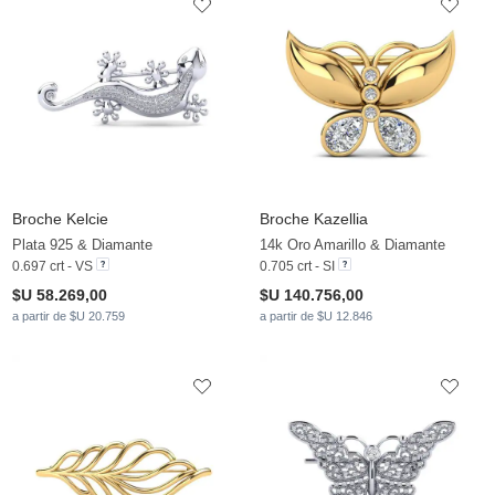
Broche Kelcie
Broche Kazellia
Plata 925 & Diamante
14k Oro Amarillo & Diamante
0.697 crt - VS
0.705 crt - SI
$U 58.269,00
$U 140.756,00
a partir de $U 20.759
a partir de $U 12.846