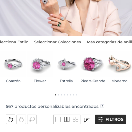
lecciona Estilo
Seleccionar Colecciones
Más categorías de anil
Corazón
Flower
Estrella
Piedra Grande
Moderno
567
productos personalizables encontrados.
FILTROS