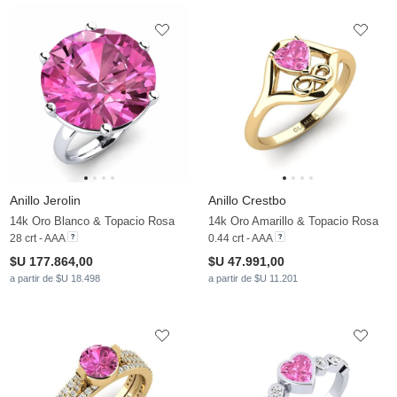
Anillo Jerolin
Anillo Crestbo
14k Oro Blanco & Topacio Rosa
14k Oro Amarillo & Topacio Rosa
28 crt - AAA
0.44 crt - AAA
$U 177.864,00
$U 47.991,00
a partir de $U 18.498
a partir de $U 11.201