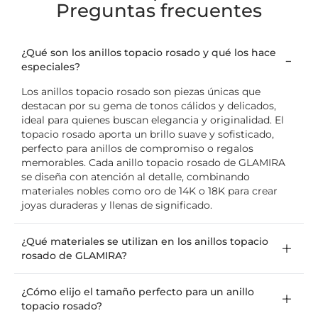
Preguntas frecuentes
¿Qué son los anillos topacio rosado y qué los hace
especiales?
Los anillos topacio rosado son piezas únicas que
destacan por su gema de tonos cálidos y delicados,
ideal para quienes buscan elegancia y originalidad. El
topacio rosado aporta un brillo suave y sofisticado,
perfecto para anillos de compromiso o regalos
memorables. Cada anillo topacio rosado de GLAMIRA
se diseña con atención al detalle, combinando
materiales nobles como oro de 14K o 18K para crear
joyas duraderas y llenas de significado.
¿Qué materiales se utilizan en los anillos topacio
rosado de GLAMIRA?
¿Cómo elijo el tamaño perfecto para un anillo
topacio rosado?