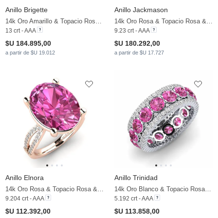
Anillo Brigette
Anillo Jackmason
14k Oro Amarillo & Topacio Rosa & Moissanita
14k Oro Rosa & Topacio Rosa & Moissanita
13 crt - AAA
9.23 crt - AAA
$U 184.895,00
$U 180.292,00
a partir de $U 19.012
a partir de $U 17.727
Anillo Elnora
Anillo Trinidad
14k Oro Rosa & Topacio Rosa & Moissanita
14k Oro Blanco & Topacio Rosa & Moissanita
9.204 crt - AAA
5.192 crt - AAA
$U 112.392,00
$U 113.858,00