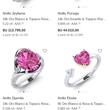
Anillo Jeylianis
Anillo Purvaja
18k Oro Blanco & Topacio Rosa & Moissanita
14k Oro Amarillo & Topacio Rosa & Moissanita
5.22 crt - AAA
0.845 crt - AAA
$U 113.795,00
$U 44.010,00
a partir de $U 14.233
a partir de $U 12.948
Anillo Djamila
Anillo Elodie
14k Oro Blanco & Topacio Rosa & Moissanita
9k Oro Blanco & Rosa & Topacio Rosa & Moissanita
5.108 crt - AAA
0.982 crt - AAA