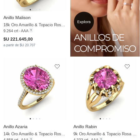
Anillo Malison
18k Oro Amarillo & Topacio Rosa & Moissanita
9.264 crt - AAA
$U 221.645,00
a partir de $U 20.707
Anillo Azaria
Anillo Rabin
14k Oro Amarillo & Topacio Rosa & Moissanita
9k Oro Amarillo & Topacio Rosa & Moissanita
4.858 crt - AAA
4.333 crt - AAA