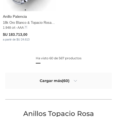
Anillo Palencia
18k Oro Blanco & Topacio Rosa & Moissanita
1.948 crt - AAA
$U 183.713,00
a partir de $U 24.613
Ha visto 60 de 567 productos
Cargar más(60)
Anillos Topacio Rosa