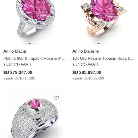
Anillo Dacia
Anillo Danelle
Platino 950 & Topacio Rosa & Moissanita
18k Oro Rosa & Topacio Rosa & Moissanita
9.514 crt - AAA
9.54 crt - AAA
$U 279.347,00
$U 285.997,00
a partir de $U 18.292
a partir de $U 22.609