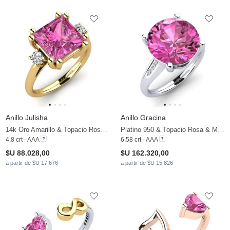
Anillo Julisha
Anillo Gracina
14k Oro Amarillo & Topacio Rosa & Moissanita
Platino 950 & Topacio Rosa & Moissanita
4.8 crt - AAA
6.58 crt - AAA
$U 88.028,00
$U 162.320,00
a partir de $U 17.676
a partir de $U 15.826