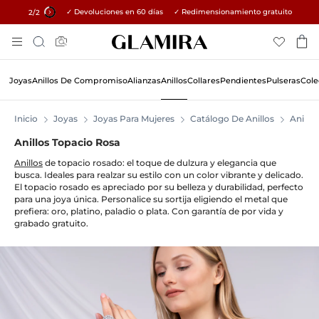
✓ Devoluciones en 60 días ✓ Redimensionamiento gratuito
15% en todos los pedidos →
1
/2
Skip
Búsqueda
To
Content
Joyas
Anillos De Compromiso
Alianzas
Anillos
Collares
Pendientes
Pulseras
Cole
Inicio
Joyas
Joyas Para Mujeres
Catálogo De Anillos
Anillos
Anillos Topacio Rosa
Anillos
de topacio rosado: el toque de dulzura y elegancia que
busca. Ideales para realzar su estilo con un color vibrante y delicado.
El topacio rosado es apreciado por su belleza y durabilidad, perfecto
para una joya única. Personalice su sortija eligiendo el metal que
prefiera: oro, platino, paladio o plata. Con garantía de por vida y
grabado gratuito.