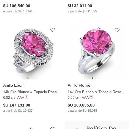
$U 106.540,00
$U 32.011,00
a partir de $U 18.241
a partir de $U 11.355
Anillo Eboni
Anillo Florrie
14k Oro Blanco & Topacio Rosa & Moissanita
14k Oro Blanco & Topacio Rosa & Moissanita
6.82 crt - AAA
6.56 crt - AAA
$U 147.191,00
$U 103.635,00
a partir de $U 19.937
a partir de $U 15.055