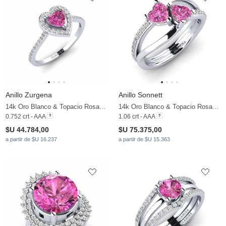
Anillo Zurgena
Anillo Sonnett
14k Oro Blanco & Topacio Rosa & Moissanita
14k Oro Blanco & Topacio Rosa & Moissanita
0.752 crt - AAA
1.06 crt - AAA
$U 44.784,00
$U 75.375,00
a partir de $U 16.237
a partir de $U 15.363