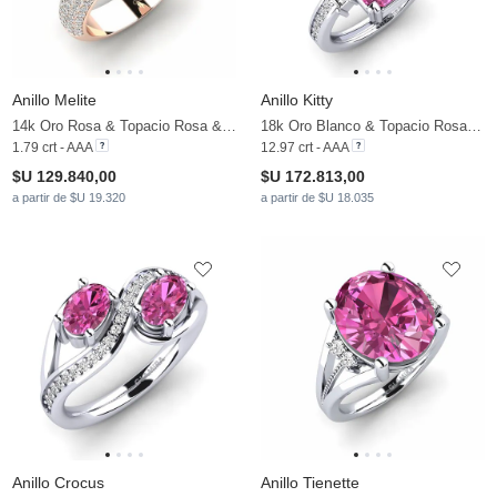
Anillo Melite
Anillo Kitty
14k Oro Rosa & Topacio Rosa & Moissanita
18k Oro Blanco & Topacio Rosa & Moissanita
1.79 crt - AAA
12.97 crt - AAA
$U 129.840,00
$U 172.813,00
a partir de $U 19.320
a partir de $U 18.035
Anillo Crocus
Anillo Tienette