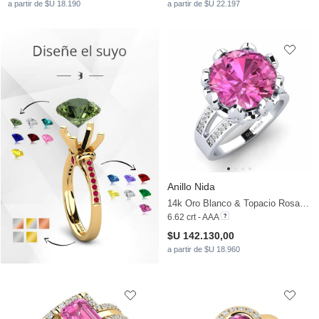
a partir de $U 18.190
a partir de $U 22.197
Anillo Nida
14k Oro Blanco & Topacio Rosa & Moissanita
6.62 crt - AAA
$U 142.130,00
a partir de $U 18.960