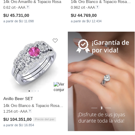
14k Oro Amarillo & Topacio Rosa
14k Oro Blanco & Topacio Rosa & Moissanita
0.62 crt - AAA
0.962 crt - AAA
$U 45.731,00
$U 44.769,00
a partir de $U 11.098
a partir de $U 12.434
Anillo Beer SET
14k Oro Blanco & Topacio Rosa & Moissanita
1.254 crt - AAA
$U 104.351,00
Precio del par
a partir de $U 16.854