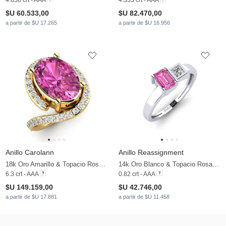
$U 60.533,00
$U 82.470,00
a partir de $U 17.265
a partir de $U 16.956
Anillo Carolann
Anillo Reassignment
18k Oro Amarillo & Topacio Rosa & Moissanita
14k Oro Blanco & Topacio Rosa & Moissanita
6.3 crt - AAA
0.82 crt - AAA
$U 149.159,00
$U 42.746,00
a partir de $U 17.881
a partir de $U 11.458