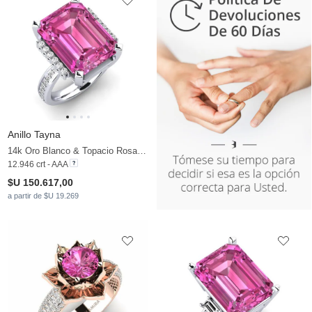
Anillo Tayna
14k Oro Blanco & Topacio Rosa & Moissanita
12.946 crt - AAA
$U 150.617,00
a partir de $U 19.269