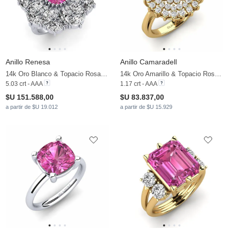
Anillo Renesa
Anillo Camaradell
14k Oro Blanco & Topacio Rosa & Moissanita
14k Oro Amarillo & Topacio Rosa & Moissanita
5.03 crt - AAA
1.17 crt - AAA
$U 151.588,00
$U 83.837,00
a partir de $U 19.012
a partir de $U 15.929