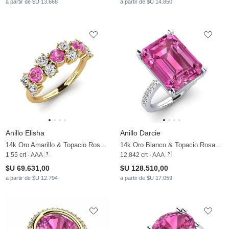
a partir de $U 13.668
a partir de $U 14.850
Anillo Elisha
Anillo Darcie
14k Oro Amarillo & Topacio Rosa & Moissanita
14k Oro Blanco & Topacio Rosa & Moissanita
1.55 crt - AAA
12.842 crt - AAA
$U 69.631,00
$U 128.510,00
a partir de $U 12.794
a partir de $U 17.059