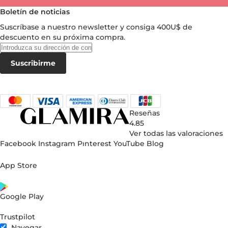
Boletín de noticias
Suscríbase a nuestro newsletter y consiga
400U$
de
descuento en su próxima compra.
Suscribirme
Reseñas
4.85
Ver todas las valoraciones
Facebook
Instagram
Pınterest
YouTube
Blog
App Store
Google Play
Trustpilot
Navegar