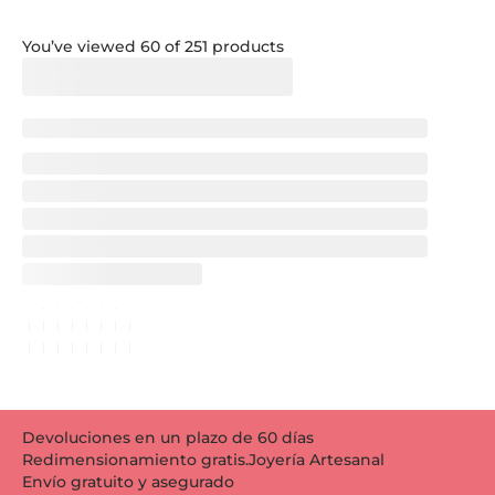
You’ve viewed 60 of 251 products
Devoluciones en un plazo de 60 días
Redimensionamiento gratis.
Joyería Artesanal
Envío gratuito y asegurado