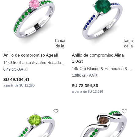
Anillo de compromiso Ageall
Anillo de compromiso Alina
1.0crt
14k Oro Blanco & Zafiro Rosado & Esmeralda
14k Oro Blanco & Esmeralda & Zafiro
0.49 crt - AA
1.096 crt - AA
$U 49.104,41
$U 73.394,36
a partir de $U 12.280
a partir de $U 13.616