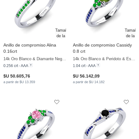
Anillo de compromiso Alina
Anillo de compromiso Cassidy
0.16crt
0.8 crt
14k Oro Blanco & Diamante Negro & Esmeralda
14k Oro Blanco & Peridoto & Esmeralda & Zafiro
0.256 crt - AAA
1.04 crt - AAA
$U 50.605,76
$U 56.142,09
a partir de $U 13.359
a partir de $U 14.182