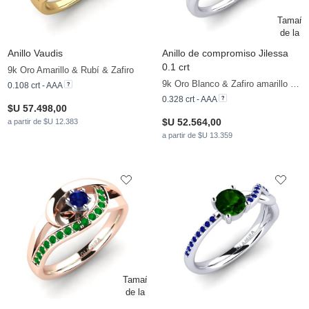
Anillo Vaudis
Anillo de compromiso Jilessa
0.1 crt
9k Oro Amarillo & Rubí & Zafiro
9k Oro Blanco & Zafiro amarillo & Zafiro
0.108 crt - AAA
0.328 crt - AAA
$U 57.498,00
$U 52.564,00
a partir de $U 12.383
a partir de $U 13.359