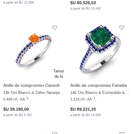
$U 80.526,53
a partir de $U 13.308
a partir de $U 16.442
Anillo de compromiso Cannoli
Anillo de compromiso Fanetta
14k Oro Blanco & Zafiro Naranja & Zafiro & Rubí
14k Oro Blanco & Esmeralda & Zafiro
0.466 crt - AA
1.218 crt - AA
$U 39.180,00
$U 89.221,35
a partir de $U 9.351
a partir de $U 14.593