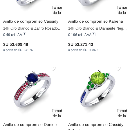
Anillo de compromiso Cassidy
Anillo de compromiso Kabena
14k Oro Blanco & Zafiro Rosado & Esmeralda & Zafiro
14k Oro Blanco & Diamante Negro & Zafiro
0.49 crt - AA
0.196 crt - AAA
$U 53.609,48
$U 53.271,43
a partir de $U 13.976
a partir de $U 11.869
Anillo de compromiso Donielle
Anillo de compromiso Cassidy