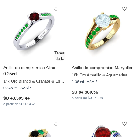
Anillo de compromiso Alina
Anillo de compromiso Maryellen
0.25crt
18k Oro Amarillo & Aguamarina & Esmeralda
14k Oro Blanco & Granate & Esmeralda
1.36 crt - AAA
0.346 crt - AAA
$U 84.960,56
$U 48.509,44
a partir de $U 14.079
a partir de $U 13.462