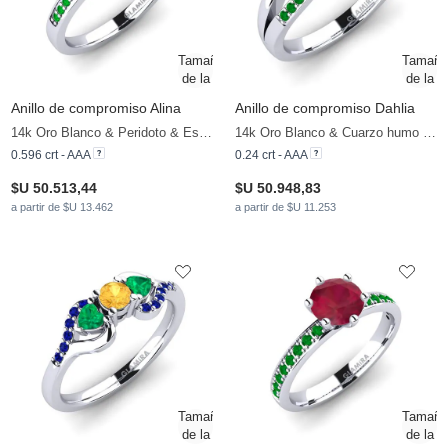
Anillo de compromiso Alina
Anillo de compromiso Dahlia
14k Oro Blanco & Peridoto & Esmeralda
14k Oro Blanco & Cuarzo humo & Esmeralda
0.596 crt - AAA
0.24 crt - AAA
$U 50.513,44
$U 50.948,83
a partir de $U 13.462
a partir de $U 11.253