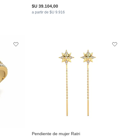
$U 39.104,00
a partir de $U 9.916
Pendiente de mujer Ratri