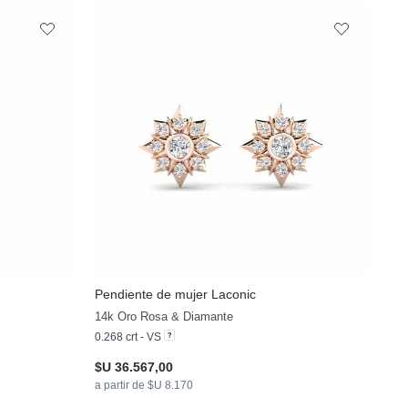
Pendiente de mujer Laconic
14k Oro Rosa & Diamante
0.268 crt - VS
$U 36.567,00
a partir de $U 8.170