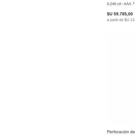
0.246 crt - AAA
$U 59.785,00
a partir de $U 1
Perforación de