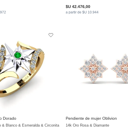
$U 42.476,00
.972
a partir de $U 10.944
lo Dorado
Pendiente de mujer Oblivion
o & Blanco & Esmeralda & Circonita
14k Oro Rosa & Diamante