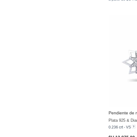
Pendiente de 
Plata 925 & Dia
0.236 crt - VS