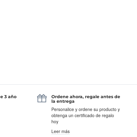
de 3 año
Ordene ahora, regale antes de
la entrega
Personalice y ordene su producto y
obtenga un certificado de regalo
hoy
Leer más