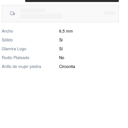
Ancho
6,5 mm
Sólido
Si
Glamira Logo
Sí
Rodio Plateado
No
Anillo de mujer piedra
Circonita