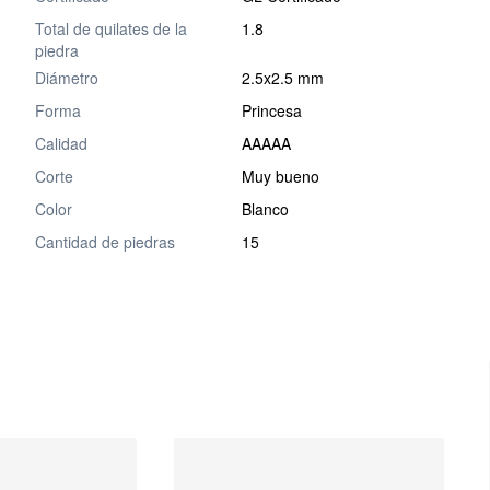
Total de quilates de la
1.8
piedra
Diámetro
2.5x2.5 mm
Forma
Princesa
Calidad
AAAAA
Corte
Muy bueno
Color
Blanco
Cantidad de piedras
15