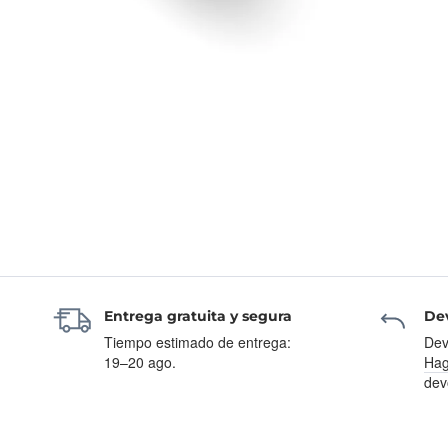
Entrega gratuita y segura
Dev
Tiempo estimado de entrega:
Dev
19–20 ago.
Hag
dev