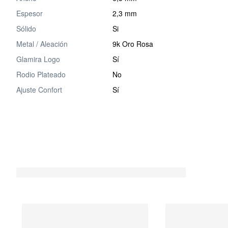
Espesor
2,3 mm
Sólido
Si
Metal / Aleación
9k Oro Rosa
Glamira Logo
Sí
Rodio Plateado
No
Ajuste Confort
Sí