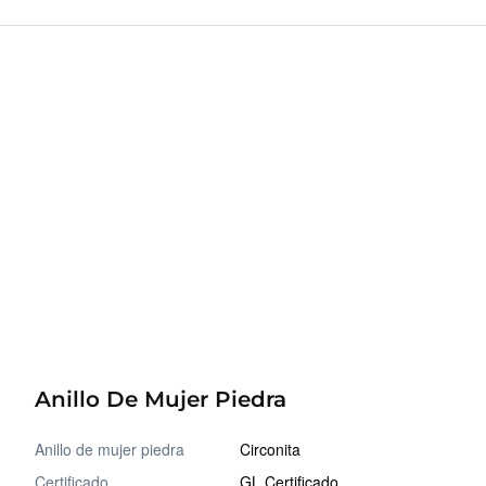
Anillo De Mujer Piedra
Anillo de mujer piedra
Circonita
Certificado
GL Certificado