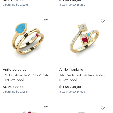
a partir de $U 14.798
a partir de $U 15.261
Anillo Lerothodi
Anillo Trankvilo
14k Oro Amarillo & Rubí & Zafiro blanco
14k Oro Amarillo & Rubí & Zafiro blanco
0.096 crt - AAA
0.5 crt - AAA
$U 59.088,00
$U 54.738,00
a partir de $U 14.644
a partir de $U 14.593