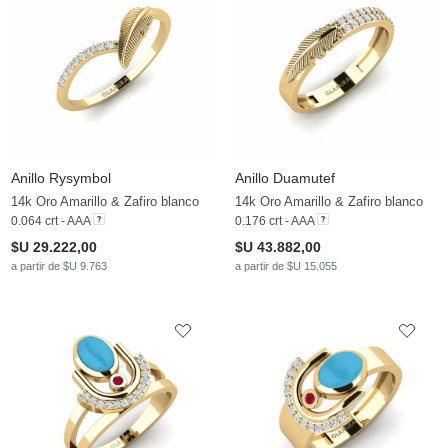
Anillo Rysymbol
Anillo Duamutef
14k Oro Amarillo & Zafiro blanco
14k Oro Amarillo & Zafiro blanco
0.064 crt - AAA
0.176 crt - AAA
$U 29.222,00
$U 43.882,00
a partir de $U 9.763
a partir de $U 15.055