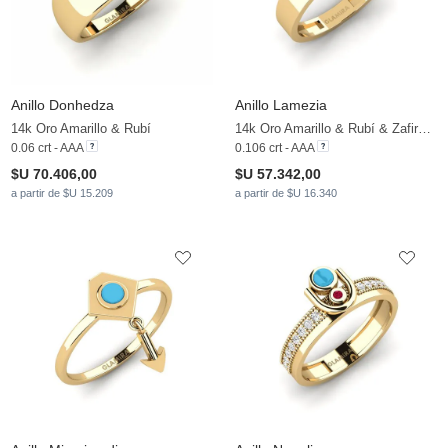
Anillo Donhedza
Anillo Lamezia
14k Oro Amarillo & Rubí
14k Oro Amarillo & Rubí & Zafiro blanco
0.06 crt - AAA
0.106 crt - AAA
$U 70.406,00
$U 57.342,00
a partir de $U 15.209
a partir de $U 16.340