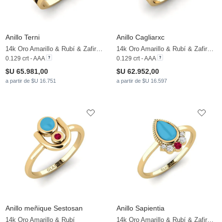
Anillo Terni
Anillo Cagliarxc
14k Oro Amarillo & Rubí & Zafiro blanco
14k Oro Amarillo & Rubí & Zafiro blanco
0.129 crt - AAA
0.129 crt - AAA
$U 65.981,00
$U 62.952,00
a partir de $U 16.751
a partir de $U 16.597
Anillo meñique Sestosan
Anillo Sapientia
14k Oro Amarillo & Rubí
14k Oro Amarillo & Rubí & Zafiro blanco