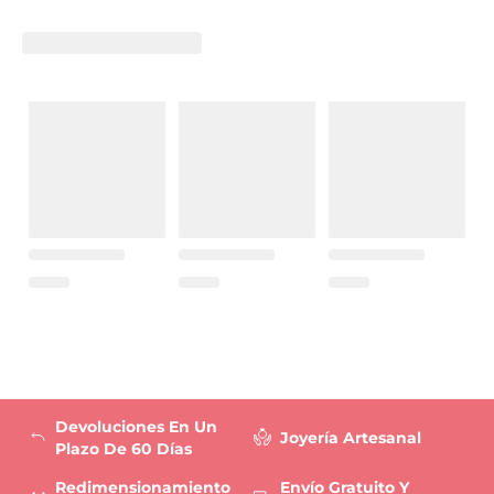
Devoluciones En Un
Joyería Artesanal
Plazo De 60 Días
Redimensionamiento
Envío Gratuito Y