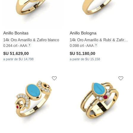
Anillo Bonitas
Anillo Bologna
14k Oro Amarillo & Zafiro blanco
14k Oro Amarillo & Rubí & Zafiro blanco
0.264 crt - AAA
0.098 crt - AAA
$U 51.629,00
$U 51.180,00
a partir de $U 14.798
a partir de $U 15.158