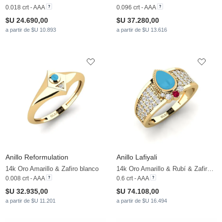
0.018 crt - AAA
0.096 crt - AAA
$U 24.690,00
$U 37.280,00
a partir de $U 10.893
a partir de $U 13.616
Anillo Reformulation
Anillo Lafiyali
14k Oro Amarillo & Zafiro blanco
14k Oro Amarillo & Rubí & Zafiro blanco
0.008 crt - AAA
0.6 crt - AAA
$U 32.935,00
$U 74.108,00
a partir de $U 11.201
a partir de $U 16.494