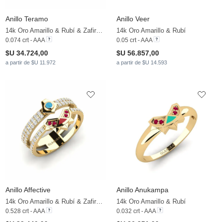
Anillo Teramo
Anillo Veer
14k Oro Amarillo & Rubí & Zafiro blanco
14k Oro Amarillo & Rubí
0.074 crt - AAA
0.05 crt - AAA
$U 34.724,00
$U 56.857,00
a partir de $U 11.972
a partir de $U 14.593
Anillo Affective
Anillo Anukampa
14k Oro Amarillo & Rubí & Zafiro blanco
14k Oro Amarillo & Rubí
0.528 crt - AAA
0.032 crt - AAA