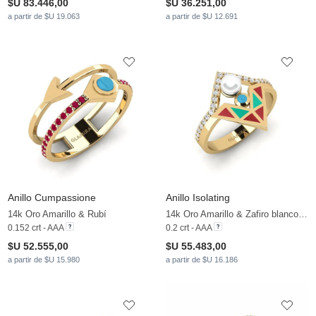
$U 83.446,00
$U 36.251,00
a partir de $U 19.063
a partir de $U 12.691
Anillo Cumpassione
Anillo Isolating
14k Oro Amarillo & Rubí
14k Oro Amarillo & Zafiro blanco & Perla blanca
0.152 crt - AAA
0.2 crt - AAA
$U 52.555,00
$U 55.483,00
a partir de $U 15.980
a partir de $U 16.186