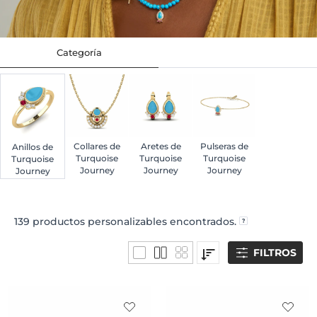
Categoría
Collares de
Aretes de
Pulseras de
Anillos de
Turquoise
Turquoise
Turquoise
Turquoise
Journey
Journey
Journey
Journey
139
productos personalizables encontrados.
FILTROS