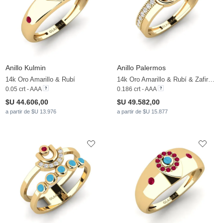
Anillo Kulmin
Anillo Palermos
14k Oro Amarillo & Rubí
14k Oro Amarillo & Rubí & Zafiro blanco
0.05 crt - AAA
0.186 crt - AAA
$U 44.606,00
$U 49.582,00
a partir de $U 13.976
a partir de $U 15.877