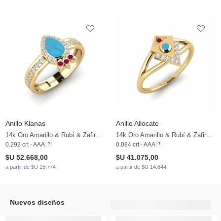
Anillo Klanas
Anillo Allocate
14k Oro Amarillo & Rubí & Zafiro blanco
14k Oro Amarillo & Rubí & Zafiro blanco
0.292 crt - AAA
0.084 crt - AAA
$U 52.668,00
$U 41.075,00
a partir de $U 15.774
a partir de $U 14.644
Nuevos diseños