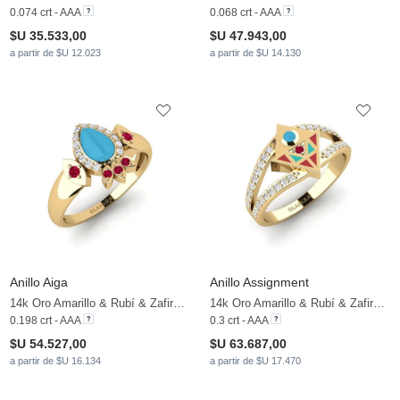
0.074 crt - AAA
0.068 crt - AAA
$U 35.533,00
$U 47.943,00
a partir de $U 12.023
a partir de $U 14.130
Anillo Aiga
Anillo Assignment
14k Oro Amarillo & Rubí & Zafiro blanco
14k Oro Amarillo & Rubí & Zafiro blanco
0.198 crt - AAA
0.3 crt - AAA
$U 54.527,00
$U 63.687,00
a partir de $U 16.134
a partir de $U 17.470