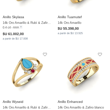
Anillo Skylasa
Anillo Tuamutef
14k Oro Amarillo & Rubí & Zafiro blanco
14k Oro Amarillo
0.4 crt - AAA
$U 55.398,00
a partir de $U 13.925
$U 61.002,00
a partir de $U 17.008
Anillo Wyseid
Anillo Enhanced
14k Oro Amarillo & Rubí & Zafiro blanco
14k Oro Amarillo & Zafiro blanco