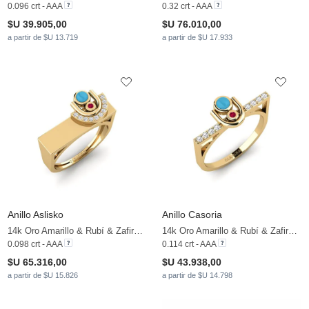
0.096 crt - AAA
0.32 crt - AAA
$U 39.905,00
$U 76.010,00
a partir de $U 13.719
a partir de $U 17.933
Anillo Aslisko
Anillo Casoria
14k Oro Amarillo & Rubí & Zafiro blanco
14k Oro Amarillo & Rubí & Zafiro blanco
0.098 crt - AAA
0.114 crt - AAA
$U 65.316,00
$U 43.938,00
a partir de $U 15.826
a partir de $U 14.798