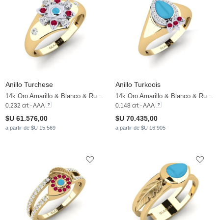
Anillo Turchese
Anillo Turkoois
14k Oro Amarillo & Blanco & Rubí & Zafiro blanco
14k Oro Amarillo & Blanco & Rubí & Zafiro blanco
0.232 crt - AAA
0.148 crt - AAA
$U 61.576,00
$U 70.435,00
a partir de $U 15.569
a partir de $U 16.905