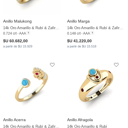
Anillo Malukong
Anillo Marga
14k Oro Amarillo & Rubí & Zafiro blanco
14k Oro Amarillo & Rubí & Zafiro blanco
0.724 crt - AAA
0.148 crt - AAA
$U 60.682,00
$U 41.220,00
a partir de $U 15.929
a partir de $U 15.518
Anillo Acerra
Anillo Afragola
14k Oro Amarillo & Rubí & Zafiro blanco
14k Oro Amarillo & Rubí