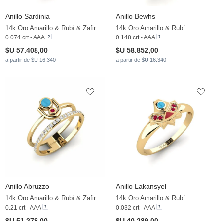
Anillo Sardinia
Anillo Bewhs
14k Oro Amarillo & Rubí & Zafiro blanco
14k Oro Amarillo & Rubí
0.074 crt - AAA
0.148 crt - AAA
$U 57.408,00
$U 58.852,00
a partir de $U 16.340
a partir de $U 16.340
Anillo Abruzzo
Anillo Lakansyel
14k Oro Amarillo & Rubí & Zafiro blanco
14k Oro Amarillo & Rubí
0.21 crt - AAA
0.032 crt - AAA
$U 51.278,00
$U 40.289,00