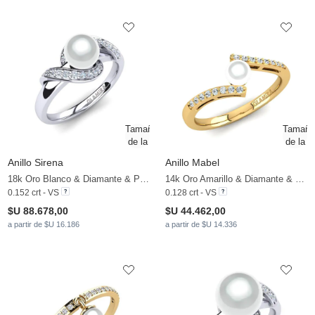
Anillo Sirena
Anillo Mabel
18k Oro Blanco & Diamante & Perla blanca
14k Oro Amarillo & Diamante & Perla blanca
0.152 crt - VS
0.128 crt - VS
$U 88.678,00
$U 44.462,00
a partir de $U 16.186
a partir de $U 14.336