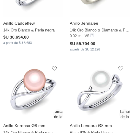
Anillo Caddeffew
Anillo Jennalee
14k Oro Blanco & Perla negra
14k Oro Blanco & Diamante & Perla negra
0.02 crt - VS
$U 30.694,00
a partir de $U 8.683
$U 55.704,00
a partir de $U 12.126
Anillo Kerensa Ø8 mm
Anillo Lendora Ø8 mm
14k Oro Blanco & Perla rosa
Plata 925 & Perla blanca