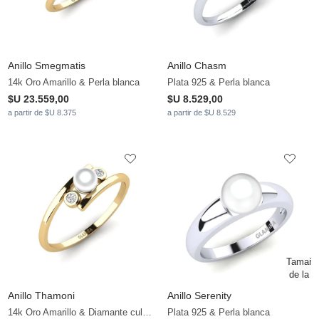
Anillo Smegmatis
Anillo Chasm
14k Oro Amarillo & Perla blanca
Plata 925 & Perla blanca
$U 23.559,00
$U 8.529,00
a partir de $U 8.375
a partir de $U 8.529
Anillo Thamoni
Anillo Serenity
14k Oro Amarillo & Diamante cultivado en laboratorio & Perla blanca
Plata 925 & Perla blanca