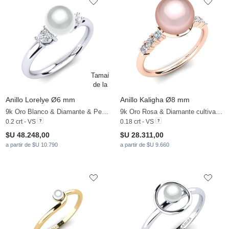
Anillo Lorelye Ø6 mm
Anillo Kaligha Ø8 mm
9k Oro Blanco & Diamante & Perla blanca
9k Oro Rosa & Diamante cultivado en laboratorio & Perla rosa
0.2 crt - VS
0.18 crt - VS
$U 48.248,00
$U 28.311,00
a partir de $U 10.790
a partir de $U 9.660