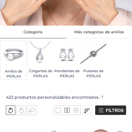
Categoría
Más categorías de anillos
Colgantes de
Pendientes de
Pulseras de
Anillos de
PERLAS
PERLAS
PERLAS
PERLAS
422
productos personalizables encontrados.
FILTROS