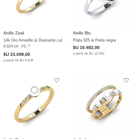
Anillo Zeal
Anillo Blu
14k Oro Amarillo & Diamante cultivado en laboratorio & Perla blanca
Plata 925 & Perla negra
0.024 crt - VS
$U 10.482,00
a partir de $U 10.482
$U 23.098,00
a partir de $U 8.838