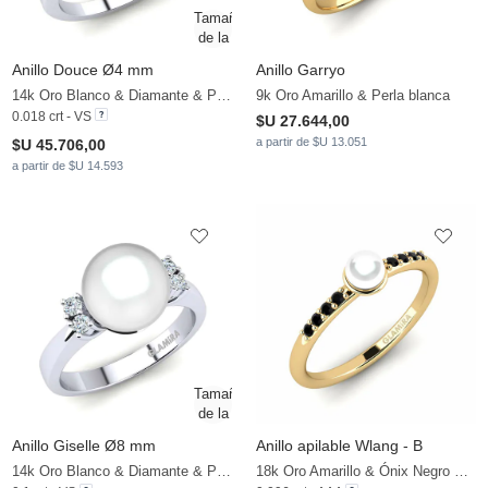
Anillo Douce Ø4 mm
Anillo Garryo
14k Oro Blanco & Diamante & Perla blanca
9k Oro Amarillo & Perla blanca
0.018 crt - VS
$U 27.644,00
a partir de $U 13.051
$U 45.706,00
a partir de $U 14.593
Anillo Giselle Ø8 mm
Anillo apilable Wlang - B
14k Oro Blanco & Diamante & Perla blanca
18k Oro Amarillo & Ónix Negro & Perla blanca