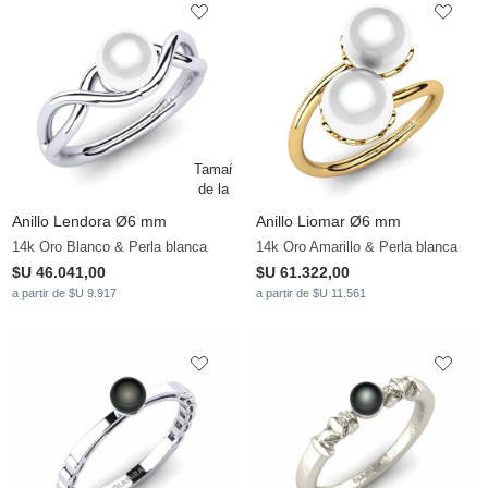
Anillo Lendora Ø6 mm
Anillo Liomar Ø6 mm
14k Oro Blanco & Perla blanca
14k Oro Amarillo & Perla blanca
$U 46.041,00
$U 61.322,00
a partir de $U 9.917
a partir de $U 11.561