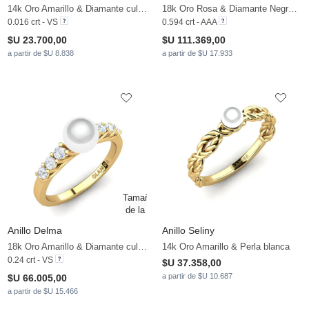
14k Oro Amarillo & Diamante cultivado en laboratorio & Perla blanca
18k Oro Rosa & Diamante Negro & Perla rosa
0.016 crt - VS
0.594 crt - AAA
$U 23.700,00
$U 111.369,00
a partir de $U 8.838
a partir de $U 17.933
Anillo Delma
Anillo Seliny
18k Oro Amarillo & Diamante cultivado en laboratorio & Perla blanca
14k Oro Amarillo & Perla blanca
0.24 crt - VS
$U 37.358,00
a partir de $U 10.687
$U 66.005,00
a partir de $U 15.466