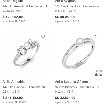
Anillo Regium
Anillo Avignon
14k Oro Amarillo & Diamante cultivado en laboratorio & Perla blanca
14k Oro Amarillo & Diamante cultivado en laboratorio & Perla blanca
0.032 crt - VS
0.372 crt - VS
$U 26.602,00
$U 58.049,00
a partir de $U 8.940
a partir de $U 15.415
Anillo Armathia
Anillo Ledonia Ø4 mm
14k Oro Blanco & Diamante cultivado en laboratorio & Perla blanca
9k Oro Blanco & Diamante & Perla blanca
0.3 crt - VS
0.12 crt - VS
$U 41.192,00
$U 32.834,00
a partir de $U 12.897
a partir de $U 12.023