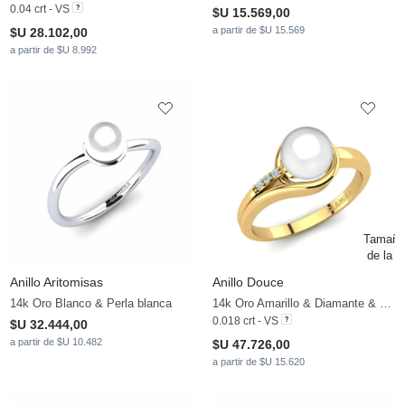
0.04 crt - VS
$U 15.569,00
a partir de $U 15.569
$U 28.102,00
a partir de $U 8.992
Anillo Aritomisas
Anillo Douce
14k Oro Blanco & Perla blanca
14k Oro Amarillo & Diamante & Perla blanca
0.018 crt - VS
$U 32.444,00
a partir de $U 10.482
$U 47.726,00
a partir de $U 15.620