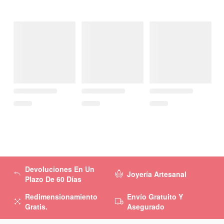
Devoluciones En Un
Joyería Artesanal
Plazo De 60 Días
Redimensionamiento
Envío Gratuito Y
Gratis.
Asegurado