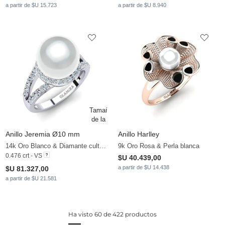
a partir de $U 15.723
a partir de $U 8.940
Anillo Jeremia Ø10 mm
Anillo Harlley
14k Oro Blanco & Diamante cultivado en laboratorio & Perla blanca
9k Oro Rosa & Perla blanca
0.476 crt - VS
$U 40.439,00
a partir de $U 14.438
$U 81.327,00
a partir de $U 21.581
Ha visto 60 de 422 productos