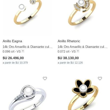
Anillo Eagna
Anillo Rhetoric
14k Oro Amarillo & Diamante cultivado en laboratorio & Perla blanca
14k Oro Amarillo & Diamante cultivado en laboratorio & Perla blanca
0.096 crt - VS
0.072 crt - VS
$U 26.496,00
$U 38.130,00
a partir de $U 10.379
a partir de $U 12.126