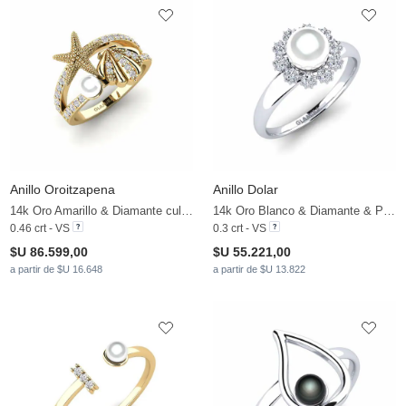
Anillo Oroitzapena
Anillo Dolar
14k Oro Amarillo & Diamante cultivado en laboratorio & Perla blanca
14k Oro Blanco & Diamante & Perla blanca
0.46 crt - VS
0.3 crt - VS
$U 86.599,00
$U 55.221,00
a partir de $U 16.648
a partir de $U 13.822