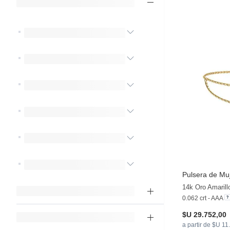
Pulsera de Mu
14k Oro Amarill
0.062 crt - AAA
$U 29.752,00
a partir de $U 11