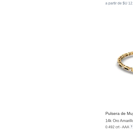
a partir de $U 1
Pulsera de Muje
14k Oro Amarill
0.492 crt - AAA