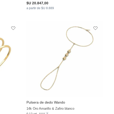
$U 20.847,00
a partir de $U 8.889
Pulsera de dedo Wando
+13
+13
14k Oro Amarillo & Zafiro blanco