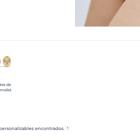
tes de
malist
ersonalizables encontrados.