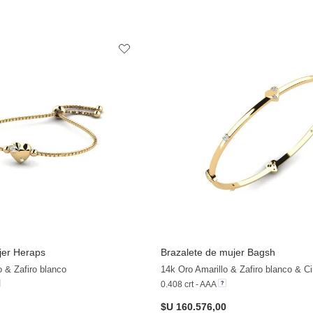
jer Heraps
Brazalete de mujer Bagsh
+13
o & Zafiro blanco
14k Oro Amarillo & Zafiro blanco & Ci
0.408 crt - AAA
$U 160.576,00