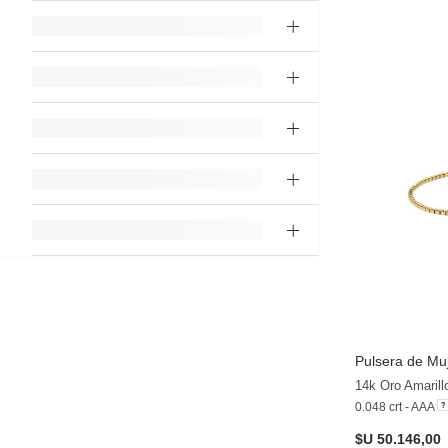
Pulsera de Mu
14k Oro Amarill
0.048 crt - AAA
$U 50.146,00