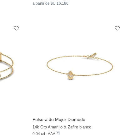
a partir de $U 16.186
Pulsera de Mujer Diomede
+13
+13
14k Oro Amarillo & Zafiro blanco
0.04 crt - AAA