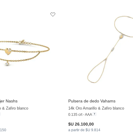
jer Nashs
Pulsera de dedo Vahams
+13
o & Zafiro blanco
14k Oro Amarillo & Zafiro blanco
0.135 crt - AAA
$U 26.100,00
.150
a partir de $U 9.814