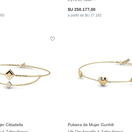
0.278 crt - AAA
$U 250.177,00
865
a partir de $U 27.182
er Cittadella
Pulsera de Mujer Gunhili
+20
o & Zafiro blanco
14k Oro Amarillo & Zafiro blanco