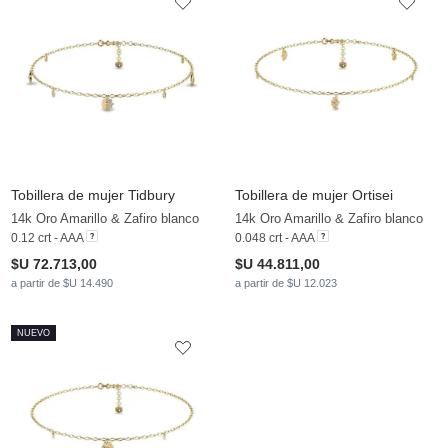
Tobillera de mujer Tidbury
Tobillera de mujer Ortisei
14k Oro Amarillo & Zafiro blanco
14k Oro Amarillo & Zafiro blanco
0.12 crt - AAA
0.048 crt - AAA
$U 72.713,00
$U 44.811,00
a partir de $U 14.490
a partir de $U 12.023
NUEVO