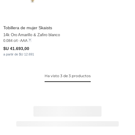
Tobillera de mujer Skaists
14k Oro Amarillo & Zafiro blanco
0.084 crt - AAA
$U 41.693,00
a partir de $U 12.691
Ha visto 3 de 3 productos