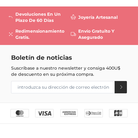
Devoluciones En Un
Joyería Artesanal
Plazo De 60 Días
Redimensionamiento
Envío Gratuito Y
Gratis.
Asegurado
Boletín de noticias
Suscríbase a nuestro newsletter y consiga
400U$
de descuento en su próxima compra.