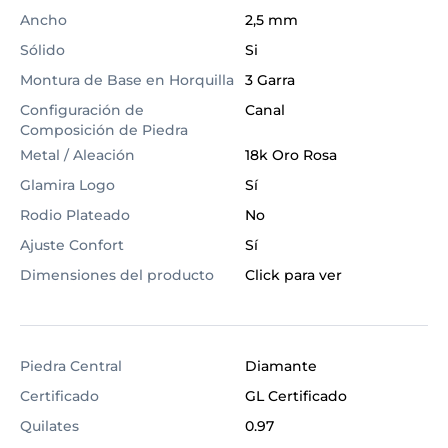
Ancho
2,5 mm
Sólido
Si
Montura de Base en Horquilla
3 Garra
Configuración de
Canal
Composición de Piedra
Metal / Aleación
18k Oro Rosa
Glamira Logo
Sí
Rodio Plateado
No
Ajuste Confort
Sí
Dimensiones del producto
Click para ver
Piedra Central
Diamante
Certificado
GL Certificado
Quilates
0.97