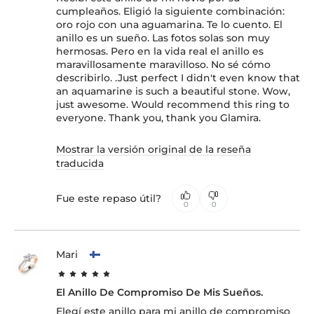
cumpleaños. Eligió la siguiente combinación:
oro rojo con una aguamarina. Te lo cuento. El
anillo es un sueño. Las fotos solas son muy
hermosas. Pero en la vida real el anillo es
maravillosamente maravilloso. No sé cómo
describirlo. .Just perfect I didn't even know that
an aquamarine is such a beautiful stone. Wow,
just awesome. Would recommend this ring to
everyone. Thank you, thank you Glamira.
Mostrar la versión original de la reseña
traducida
Fue este repaso útil?
0
0
Mari
El Anillo De Compromiso De Mis Sueños.
Elegí este anillo para mi anillo de compromiso