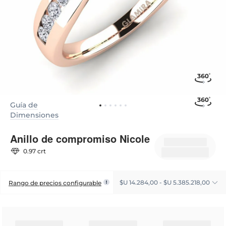
Guía de
Dimensiones
Anillo de compromiso Nicole
0.97 crt
$U 14.284,00 - $U 5.385.218,00
Rango de precios configurable