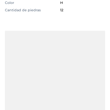
Color
H
Cantidad de piedras
12