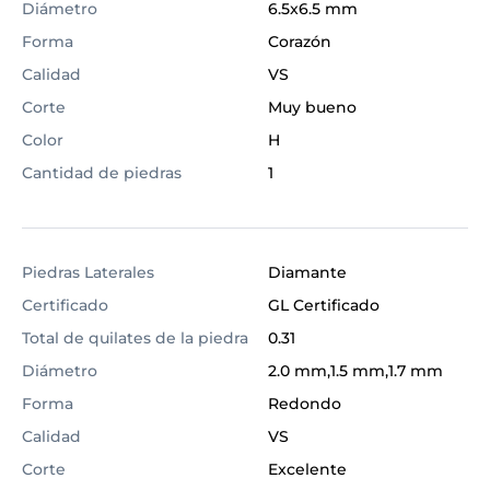
Diámetro
6.5x6.5 mm
Forma
Corazón
Calidad
VS
Corte
Muy bueno
Color
H
Cantidad de piedras
1
Piedras Laterales
Diamante
Certificado
GL Certificado
Total de quilates de la piedra
0.31
Diámetro
2.0 mm,1.5 mm,1.7 mm
Forma
Redondo
Calidad
VS
Corte
Excelente