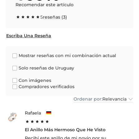
Recomendar este artículo
5
reseñas (3)
Escriba Una Reseña
Mostrar reseñas con mi combinación actual
Solo reseñas de Uruguay
Con imágenes
Compradores verificados
Ordenar por:
Relevancia
Rafaela
El Anillo Más Hermoso Que He Visto
Recibí este anillo de mi novio por su