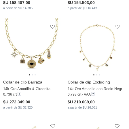
$U 158.407,00
$U 154.503,00
a partir de $U 14.785
a partir de $U 16.413
Collar de clip Barraza
Collar de clip Excluding
14k Oro Amarillo & Circonita
14k Oro Amarillo con Rodio Negro & Diamante Negro
0.736 crt
0.798 crt - AAA
$U 272.349,00
$U 210.069,00
a partir de $U 32.320
a partir de $U 26.051