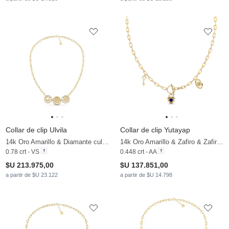
Collar de clip Ulvila
Collar de clip Yutayap
14k Oro Amarillo & Diamante cultivado en laboratorio
14k Oro Amarillo & Zafiro & Zafiro blanco
0.78 crt - VS
0.448 crt - AA
$U 213.975,00
$U 137.851,00
a partir de $U 23.122
a partir de $U 14.798