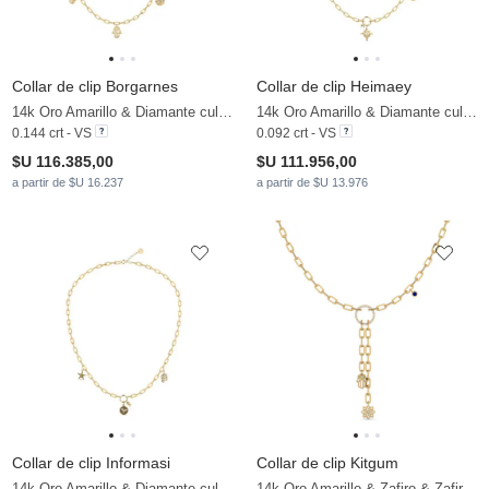
Collar de clip Borgarnes
Collar de clip Heimaey
14k Oro Amarillo & Diamante cultivado en laboratorio
14k Oro Amarillo & Diamante cultivado en laboratorio & Perla blanca
0.144 crt - VS
0.092 crt - VS
$U 116.385,00
$U 111.956,00
a partir de $U 16.237
a partir de $U 13.976
Collar de clip Informasi
Collar de clip Kitgum
14k Oro Amarillo & Diamante cultivado en laboratorio & Perla blanca
14k Oro Amarillo & Zafiro & Zafiro blanco