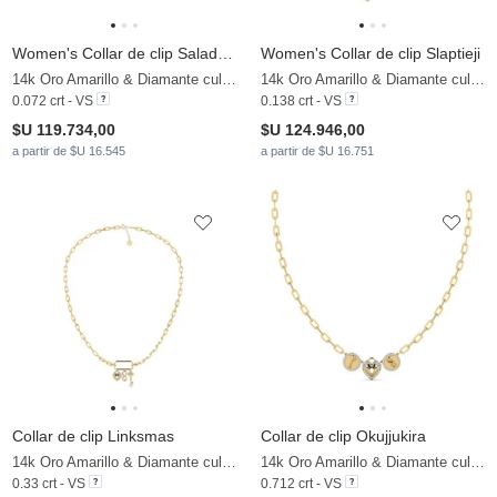
Women's Collar de clip Saladuse
Women's Collar de clip Slaptieji
14k Oro Amarillo & Diamante cultivado en laboratorio
14k Oro Amarillo & Diamante cultivado en laboratorio
0.072 crt - VS
0.138 crt - VS
$U 119.734,00
$U 124.946,00
a partir de $U 16.545
a partir de $U 16.751
Collar de clip Linksmas
Collar de clip Okujjukira
14k Oro Amarillo & Diamante cultivado en laboratorio
14k Oro Amarillo & Diamante cultivado en laboratorio
0.33 crt - VS
0.712 crt - VS