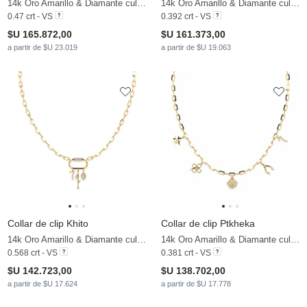
14k Oro Amarillo & Diamante cultivado en laboratorio
14k Oro Amarillo & Diamante cultivado en laboratorio
0.47 crt - VS
0.392 crt - VS
$U 165.872,00
$U 161.373,00
a partir de $U 23.019
a partir de $U 19.063
Collar de clip Khito
Collar de clip Ptkheka
14k Oro Amarillo & Diamante cultivado en laboratorio
14k Oro Amarillo & Diamante cultivado en laboratorio
0.568 crt - VS
0.381 crt - VS
$U 142.723,00
$U 138.702,00
a partir de $U 17.624
a partir de $U 17.778