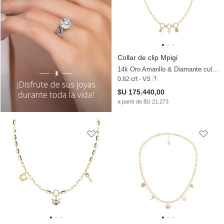
Collar de clip Mpigi
14k Oro Amarillo & Diamante cultivado en laboratorio
0.82 crt - VS
$U 175.440,00
a partir de $U 21.273