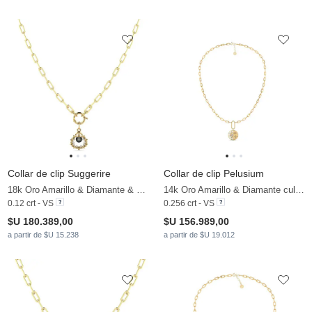
Collar de clip Suggerire
Collar de clip Pelusium
18k Oro Amarillo & Diamante & Perla negra
14k Oro Amarillo & Diamante cultivado en laboratorio
0.12 crt - VS
0.256 crt - VS
$U 180.389,00
$U 156.989,00
a partir de $U 15.238
a partir de $U 19.012