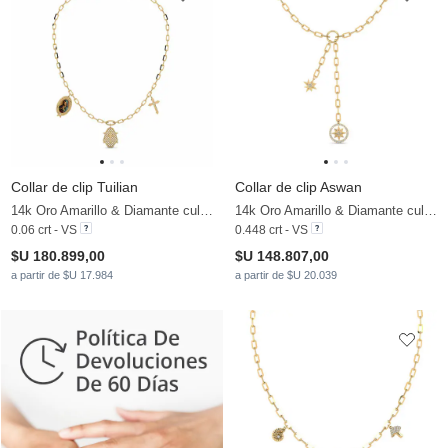
Collar de clip Tuilian
Collar de clip Aswan
14k Oro Amarillo & Diamante cultivado en laboratorio
14k Oro Amarillo & Diamante cultivado en laboratorio
0.06 crt - VS
0.448 crt - VS
$U 180.899,00
$U 148.807,00
a partir de $U 17.984
a partir de $U 20.039