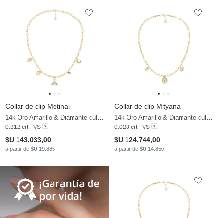
Collar de clip Metinai
Collar de clip Mityana
14k Oro Amarillo & Diamante cultivado en laboratorio & Perla blanca
14k Oro Amarillo & Diamante cultivado en laboratorio
0.312 crt - VS
0.028 crt - VS
$U 143.033,00
$U 124.744,00
a partir de $U 19.885
a partir de $U 14.850