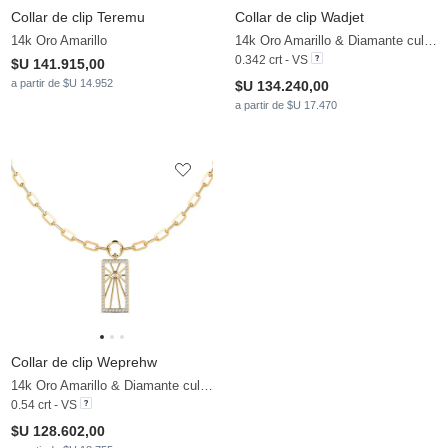
Collar de clip Teremu
Collar de clip Wadjet
14k Oro Amarillo
14k Oro Amarillo & Diamante cultivado en laboratorio
0.342 crt - VS
$U 141.915,00
a partir de $U 14.952
$U 134.240,00
a partir de $U 17.470
Collar de clip Weprehw
14k Oro Amarillo & Diamante cultivado en laboratorio
0.54 crt - VS
$U 128.602,00