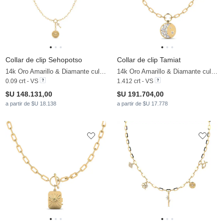
Collar de clip Sehopotso
Collar de clip Tamiat
14k Oro Amarillo & Diamante cultivado en laboratorio
14k Oro Amarillo & Diamante cultivado en laboratorio
0.09 crt - VS
1.412 crt - VS
$U 148.131,00
$U 191.704,00
a partir de $U 18.138
a partir de $U 17.778