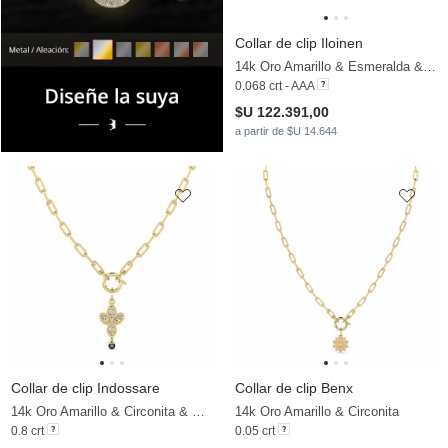
Collar de clip Iloinen
14k Oro Amarillo & Esmeralda & Diamante cultivado en laboratorio
0.068 crt - AAA
$U 122.391,00
a partir de $U 14.644
Collar de clip Indossare
Collar de clip Benx
14k Oro Amarillo & Circonita & Perla negra
14k Oro Amarillo & Circonita
0.8 crt
0.05 crt