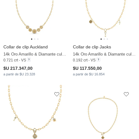
Collar de clip Auckland
Collar de clip Jaoks
14k Oro Amarillo & Diamante cultivado en laboratorio
14k Oro Amarillo & Diamante cultivado en laboratorio
0.721 crt - VS
0.192 crt - VS
$U 217.347,00
$U 117.550,00
a partir de $U 23.328
a partir de $U 16.854