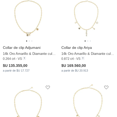
Collar de clip Adjumani
Collar de clip Ariya
14k Oro Amarillo & Diamante cultivado en laboratorio
14k Oro Amarillo & Diamante cultivado en laboratorio & Perla negra
0.264 crt - VS
0.872 crt - VS
$U 135.355,00
$U 169.560,00
a partir de $U 17.727
a partir de $U 20.913