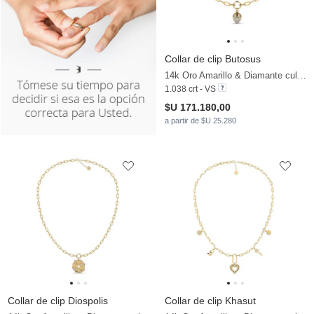
Collar de clip Butosus
14k Oro Amarillo & Diamante cultivado en laboratorio
1.038 crt - VS
$U 171.180,00
a partir de $U 25.280
Collar de clip Diospolis
Collar de clip Khasut