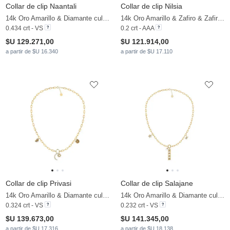
Collar de clip Naantali
Collar de clip Nilsia
14k Oro Amarillo & Diamante cultivado en laboratorio
14k Oro Amarillo & Zafiro & Zafiro blanco & Rubí & Esmeralda
0.434 crt - VS
0.2 crt - AAA
$U 129.271,00
$U 121.914,00
a partir de $U 16.340
a partir de $U 17.110
Collar de clip Privasi
Collar de clip Salajane
14k Oro Amarillo & Diamante cultivado en laboratorio
14k Oro Amarillo & Diamante cultivado en laboratorio & Perla blanca
0.324 crt - VS
0.232 crt - VS
$U 139.673,00
$U 141.345,00
a partir de $U 17.316
a partir de $U 18.138