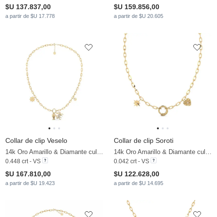
$U 137.837,00
$U 159.856,00
a partir de $U 17.778
a partir de $U 20.605
Collar de clip Veselo
Collar de clip Soroti
14k Oro Amarillo & Diamante cultivado en laboratorio
14k Oro Amarillo & Diamante cultivado en laboratorio
0.448 crt - VS
0.042 crt - VS
$U 167.810,00
$U 122.628,00
a partir de $U 19.423
a partir de $U 14.695