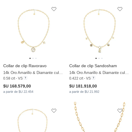
Collar de clip Ravoravo
Collar de clip Sandosham
14k Oro Amarillo & Diamante cultivado en laboratorio
14k Oro Amarillo & Diamante cultivado en laboratorio
0.58 crt - VS
0.422 crt - VS
$U 168.579,00
$U 181.918,00
a partir de $U 22.454
a partir de $U 21.992