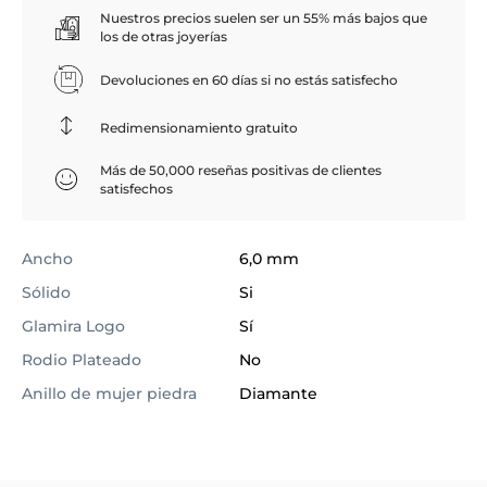
Nuestros precios suelen ser un 55% más bajos que
los de otras joyerías
Devoluciones en 60 días si no estás satisfecho
Redimensionamiento gratuito
Más de 50,000 reseñas positivas de clientes
satisfechos
Ancho
6,0 mm
Sólido
Si
Glamira Logo
Sí
Rodio Plateado
No
Anillo de mujer piedra
Diamante