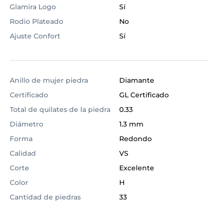
Glamira Logo
Sí
Rodio Plateado
No
Ajuste Confort
Sí
Anillo de mujer piedra
Diamante
Certificado
GL Certificado
Total de quilates de la piedra
0.33
Diámetro
1.3 mm
Forma
Redondo
Calidad
VS
Corte
Excelente
Color
H
Cantidad de piedras
33