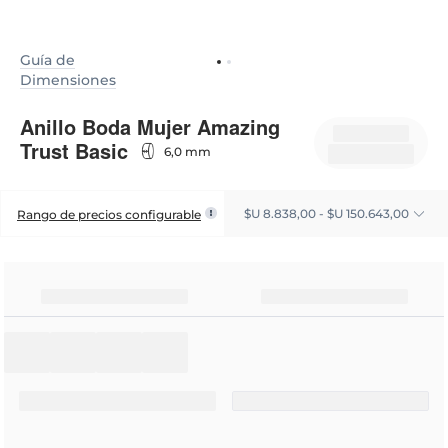
Guía de
Dimensiones
Anillo Boda Mujer Amazing
Trust Basic
6,0 mm
$U 8.838,00 - $U 150.643,00
Rango de precios configurable