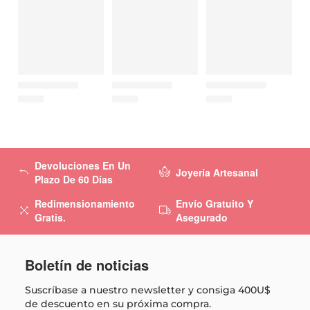
Devoluciones En Un
Joyería Artesanal
Plazo De 60 Días
Redimensionamiento
Envío Gratuito Y
Gratis.
Asegurado
Boletín de noticias
Suscríbase a nuestro newsletter y consiga
400U$
de descuento en su próxima compra.