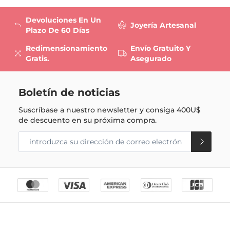
Devoluciones En Un
Joyería Artesanal
Plazo De 60 Días
Redimensionamiento
Envío Gratuito Y
Gratis.
Asegurado
Boletín de noticias
Suscríbase a nuestro newsletter y consiga
400U$
de descuento en su próxima compra.