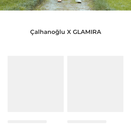
Çalhanoğlu X GLAMIRA