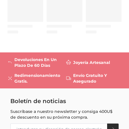
Devoluciones En Un
Joyería Artesanal
Plazo De 60 Días
Redimensionamiento
Envío Gratuito Y
Gratis.
Asegurado
Boletín de noticias
Suscríbase a nuestro newsletter y consiga
400U$
de descuento en su próxima compra.