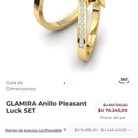
Guía de
Dimensiones
GLAMIRA Anillo Pleasant
$U 89.700,00
Luck SET
$U 76.245,00
Precio del par
$U 14.695,00 - $U 443.441,00
Rango de precios configurable