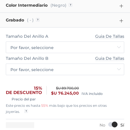
Color Intermediario
(Negro)
Grabado
( - )
Tamaño Del Anillo A
Guia De Tallas
Por favor, seleccione
Tamaño Del Anillo B
Guia De Tallas
Por favor, seleccione
15%
$U 89.700,00
DE DESCUENTO
$U 76.245,00
IVA incluido
Precio del par
Este precio es hasta
55%
más bajo que los precios en otras
joyerías.