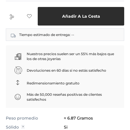
Añadir A La Cesta
Tiempo estimado de entrega:
--
Nuestros precios suelen ser un 55% más bajos que
los de otras joyerías
Devoluciones en 60 días si no estás satisfecho
Redimensionamiento gratuito
Más de 50,000 reseñas positivas de clientes
satisfechos
Peso promedio
≈ 6.87 Gramos
Sólido
Si