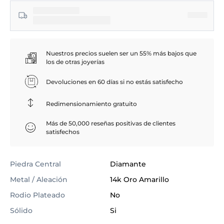
Nuestros precios suelen ser un 55% más bajos que
los de otras joyerías
Devoluciones en 60 días si no estás satisfecho
Redimensionamiento gratuito
Más de 50,000 reseñas positivas de clientes
satisfechos
Piedra Central
Diamante
Metal / Aleación
14k Oro Amarillo
Rodio Plateado
No
Sólido
Si