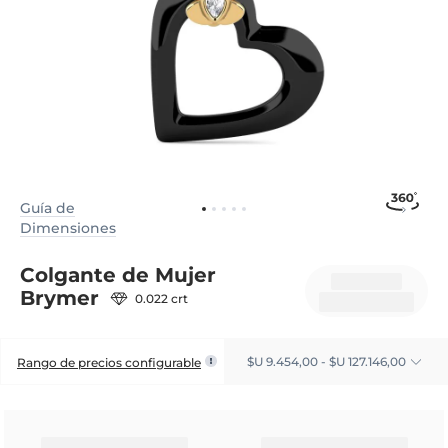
Guía de
Dimensiones
Colgante de Mujer
Brymer
0.022 crt
$U 9.454,00 - $U 127.146,00
Rango de precios configurable