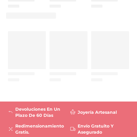
Devoluciones En Un
Joyería Artesanal
Plazo De 60 Días
Redimensionamiento
Envío Gratuito Y
Gratis.
Asegurado