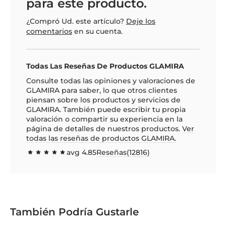
para este producto.
¿Compró Ud. este artículo?
Deje los
comentarios
en su cuenta.
Todas Las Reseñas De Productos GLAMIRA
Consulte todas las opiniones y valoraciones de
GLAMIRA para saber, lo que otros clientes
piensan sobre los productos y servicios de
GLAMIRA. También puede escribir tu propia
valoración o compartir su experiencia en la
página de detalles de nuestros productos.
Ver
todas las reseñas de productos GLAMIRA.
avg
4.85
Reseñas(
12816
)
96.9631
100
% of
También Podría Gustarle