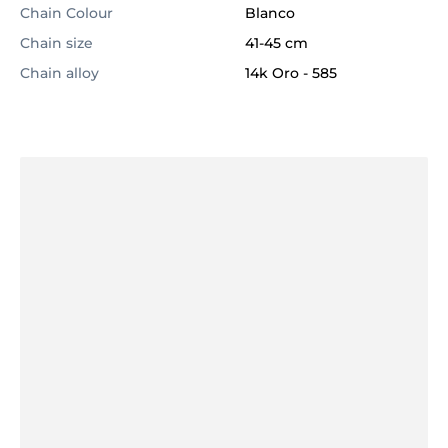
Chain Colour
Blanco
Chain size
41-45 cm
Chain alloy
14k Oro
-
585