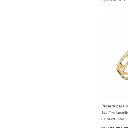
Pulsera para 
14k Oro Amarill
0.674 crt - AAA