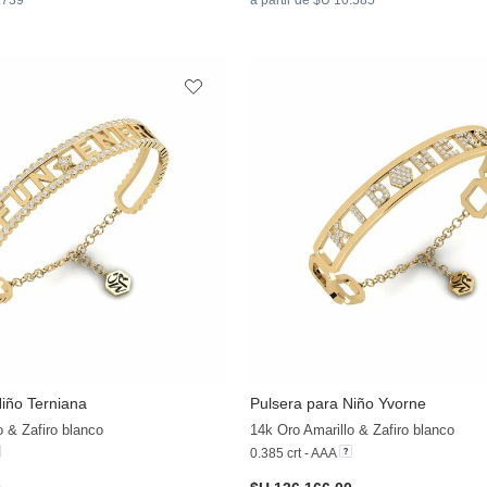
Niño Terniana
Pulsera para Niño Yvorne
o & Zafiro blanco
14k Oro Amarillo & Zafiro blanco
0.385 crt - AAA