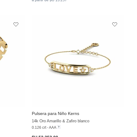
Pulsera para Niño Kerns
14k Oro Amarillo & Zafiro blanco
0.126 crt - AAA