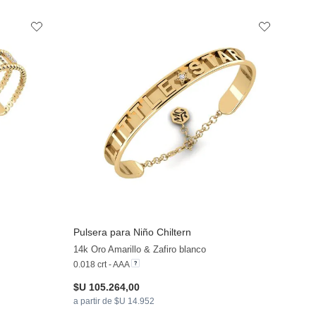
Pulsera para Niño Chiltern
14k Oro Amarillo & Zafiro blanco
0.018 crt - AAA
$U 105.264,00
a partir de $U 14.952